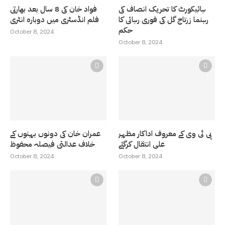
ہائیکورٹ کا تحریک انصاف کی
فواد خان کی 8 سال بعد بھارتی
رہنما زرتاج گل کی فوری رہائی کا
فلم انڈسٹری میں دوبارہ انٹری
حکم
October 8, 2024
October 8, 2024
پی ٹی وی کے معروف اداکار مظہر
عمران خان کی دونوں بہنوں کے
علی انتقال کرگئے
خلاف عدالتی فیصلہ محفوظ
October 8, 2024
October 8, 2024