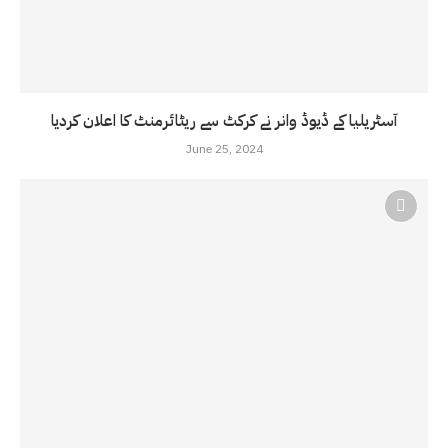
آسٹریلیا کے ڈیوڈ وانر نے کرکٹ سے ریٹائرمنٹ کا اعلان کردیا
June 25, 2024