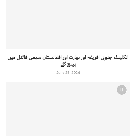
انگلینڈ، جنوبی افریقہ اور بھارت اور افغانستان سیمی فائنل میں
پہنچ گئے
June 25, 2024