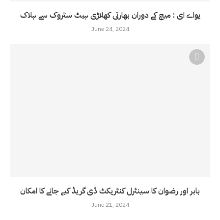
یواے ای : میچ کے دوران بھارتی کھلاڑی ہیٹ سٹروک سے ہلاک
June 24, 2024
بابر اور رضوان کا سینٹرل کنٹریکٹ ڈی گریڈ کیے جانے کا امکان
June 21, 2024