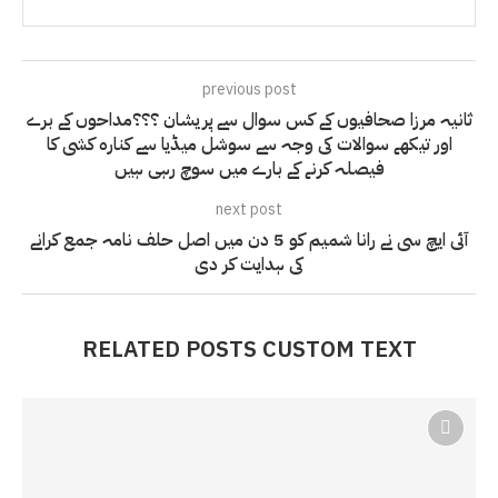
previous post
ثانیہ مرزا صحافیوں کے کس سوال سے پریشان ؟؟؟مداحوں کے برے
اور تیکھے سوالات کی وجہ سے سوشل میڈیا سے کنارہ کشی کا
فیصلہ کرنے کے بارے میں سوچ رہی ہیں
next post
آئی ایچ سی نے رانا شمیم ​​کو 5 دن میں اصل حلف نامہ جمع کرانے
کی ہدایت کر دی
RELATED POSTS CUSTOM TEXT