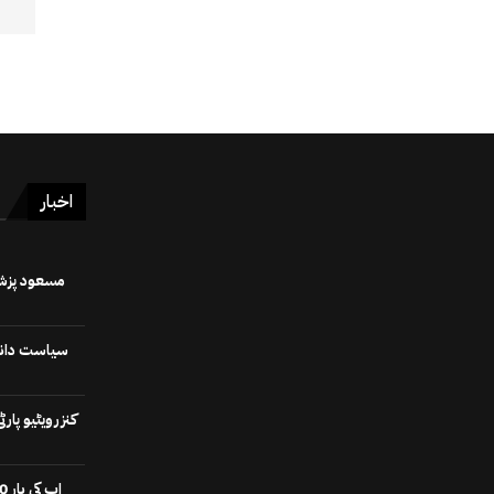
اخبار
سیاست دانوں
کنزرویٹیو پا