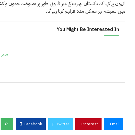
انہوں نے کہا کہ پاکستان بھارت کے غیر قانونی طور پر مقبوضہ جموں و ک
میں ہمیشہ ہر ممکن مدد فراہم کرتا رہے گا۔
You Might Be Interested In
صدر عا
0
Facebook
Twitter
Pinterest
Email