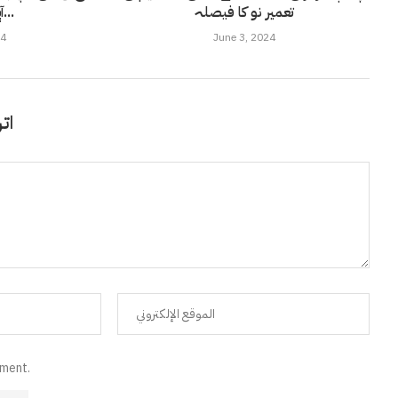
تعمیر نو کا فیصلہ
آپریشن : 15...
24
June 3, 2024
اتر
mment.