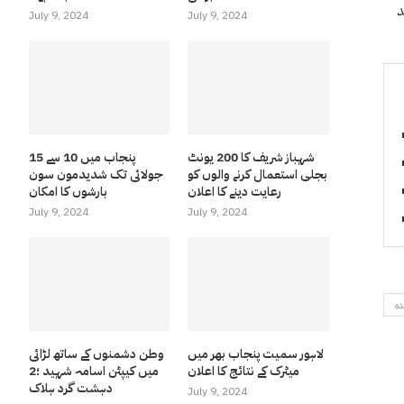
د
July 9, 2024
July 9, 2024
شہباز شریف کا 200 یونٹ
پنجاب میں 10 سے 15
بجلی استعمال کرنے والوں کو
جولائی تک شدیدمون سون
رعایت دینے کا اعلان
بارشوں کا امکان
July 9, 2024
July 9, 2024
دہ
لاہور سمیت پنجاب بھر میں
وطن دشمنوں کے ساتھ لڑائی
میٹرک کے نتائج کا اعلان
میں کیپٹن اسامہ شہید ؛2
دہشت گرد ہلاک
July 9, 2024