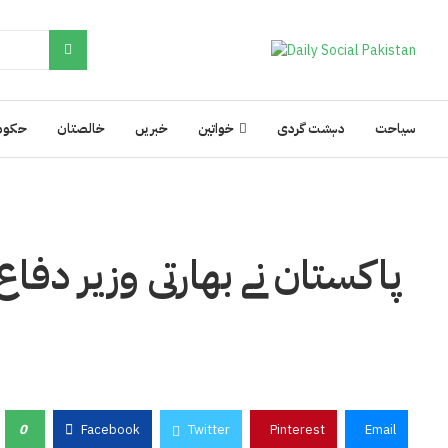
سیاحت
دہشت گردی
خواتین
خبریں
خالصتان
حکوم
پاکستان نے بھارتی وزیر دفاع
0
Facebook
Twitter
Pinterest
Email