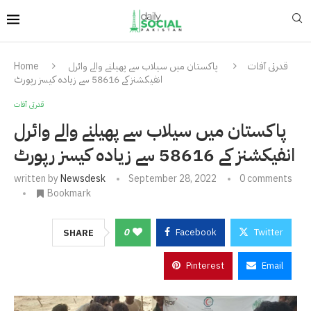
قدرتی آفات
پاکستان میں سیلاب سے پھیلنے والے وائرل
Home
انفیکشنز کے 58616 سے زیادہ کیسز رپورٹ
قدرتی آفات
پاکستان میں سیلاب سے پھیلنے والے وائرل
انفیکشنز کے 58616 سے زیادہ کیسز رپورٹ
written by
Newsdesk
September 28, 2022
0 comments
Bookmark
0
Facebook
Twitter
SHARE
Pinterest
Email