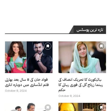
تازہ ترین پوسٹس
ہائیکورٹ کا تحریک انصاف کی
فواد خان کی 8 سال بعد بھارتی
رہنما زرتاج گل کی فوری رہائی کا
فلم انڈسٹری میں دوبارہ انٹری
حکم
October 8, 2024
October 8, 2024