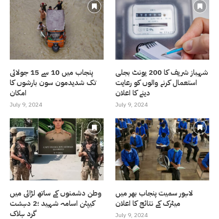
شہباز شریف کا 200 یونٹ بجلی
پنجاب میں 10 سے 15 جولائی
استعمال کرنے والوں کو رعایت
تک شدیدمون سون بارشوں کا
دینے کا اعلان
امکان
July 9, 2024
July 9, 2024
لاہور سمیت پنجاب بھر میں
وطن دشمنوں کے ساتھ لڑائی میں
میٹرک کے نتائج کا اعلان
کیپٹن اسامہ شہید ؛2 دہشت
گرد ہلاک
July 9, 2024