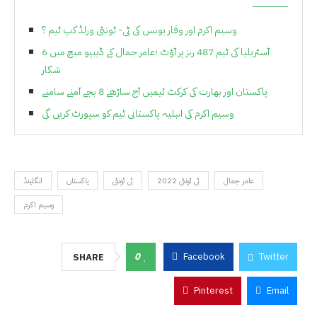
وسیم اکرم اور وقار یونس کی ٹی- ٹونٹی ورلڈ کپ ٹیم ؟
آسٹریلیا کی ٹیم 487 رنز پر آؤٹ ؛عامر جمال کے ڈیبیو میچ میں 6
شکار
پاکستان اور بھارت کی کرکٹ ٹیمیں آج ساڑھے 8 بجے آمنے سامنے
وسیم اکرم کی اہلیہ پاکستانی ٹیم کو سپورٹ کریں گی
عامر جمال
ٹی ٹونٹی 2022
ٹی ٹونٹی
پاکستان
انگلینڈ
وسیم اکرم
0
Facebook
Twitter
SHARE
Pinterest
Email