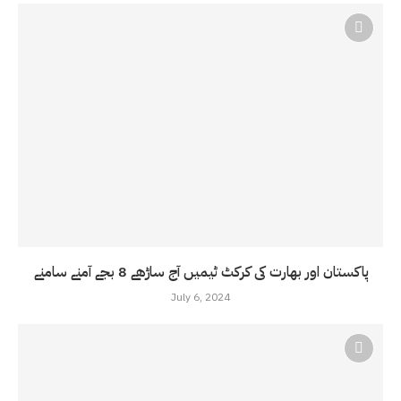
پاکستان اور بھارت کی کرکٹ ٹیمیں آج ساڑھے 8 بجے آمنے سامنے
July 6, 2024