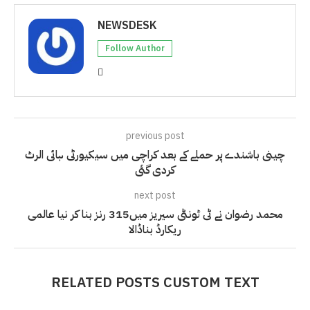
NEWSDESK
Follow Author
previous post
چینی باشندے پر حملے کے بعد کراچی میں سیکیورٹی ہائی الرٹ
کردی گئی
next post
محمد رضوان نے ٹی ٹونٹی سیریز میں315 رنز بنا کر نیا عالمی
ریکارڈ بناڈالا
RELATED POSTS CUSTOM TEXT