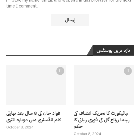
Save my name, email, and website in this browser for the next
time I comment.
تازہ ترین پوسٹس
ہائیکورٹ کا تحریک انصاف کی
فواد خان کی 8 سال بعد بھارتی
رہنما زرتاج گل کی فوری رہائی کا
فلم انڈسٹری میں دوبارہ انٹری
حکم
October 8, 2024
October 8, 2024