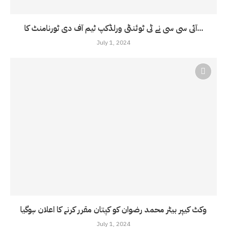
آئی سی سی نے ٹی ٹوئنٹی ورلڈکپ ٹیم آف دی ٹورنامنٹ کا...
July 1, 2024
وکٹ کیپر بیٹر محمد رضوان کو کپتان مقرر کرنے کا اعلان ہوگیا
July 1, 2024