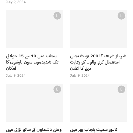
July 9, 2024
شہباز شریف کا 200 یونٹ بجلی
پنجاب میں 10 سے 15 جولائی
استعمال کرنے والوں کو رعایت
تک شدیدمون سون بارشوں کا
دینے کا اعلان
امکان
July 9, 2024
July 9, 2024
لاہور سمیت پنجاب بھر میں
وطن دشمنوں کے ساتھ لڑائی میں