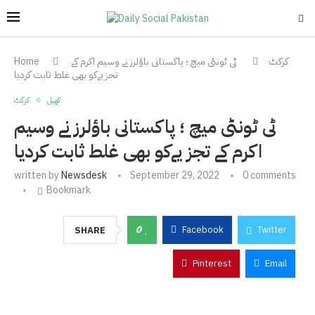
کرکٹ
ٹی ٹونٹی میچ ؛ پاکستانی باؤلرز نے وسیم اکرم کے
Home
تجز یےکو بھی غلط ثابت کردیا
کھیل
کرکٹ
ٹی ٹونٹی میچ ؛ پاکستانی باؤلرز نے وسیم
اکرم کے تجز یےکو بھی غلط ثابت کردیا
written by
Newsdesk
September 29, 2022
0 comments
Bookmark
0
Facebook
Twitter
SHARE
Pinterest
Email