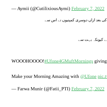
— Aymii (@CutilixiousAymi)
February 7, 2022
کی بعد ازاں دوسری کمپنیوں نے اس سے
ہے کیونکہ بہت سے
WOOOHOOOO!
#Ufone4GMuftMornings
givin
Make your Morning Amazing with
@Ufone
pic.
— Farwa Munir (@Fatii_PTI)
February 7, 2022