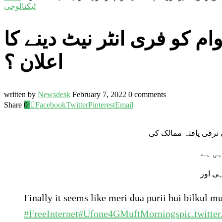
ٹیکنالوجی
وام کو فری انٹر نیٹ دینے کا
اعلان ؟
written by
Newsdesk
February 7, 2022
0 comments
Share
0
Facebook
Twitter
Pinterest
Email
ترقی یافتہ ممالک کی
ی ہے
Finally it seems like meri dua purii hui bilkul 
#FreeInternet
#Ufone4GMuftMornings
pic.twitt