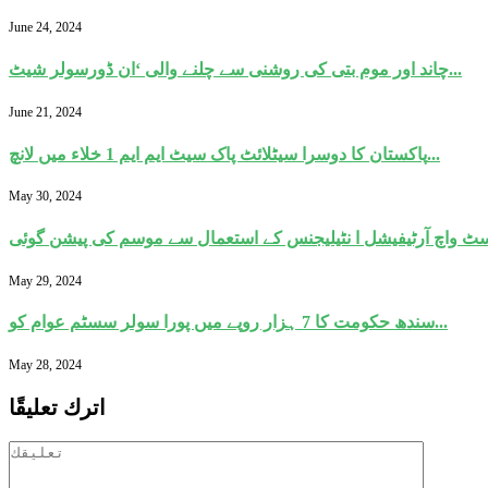
June 24, 2024
چاند اور موم بتی کی روشنی سے چلنے والی ‘ان ڈورسولر شیٹ...
June 21, 2024
پاکستان کا دوسرا سیٹلائٹ پاک سیٹ ایم ایم 1 خلاء میں لانچ...
May 30, 2024
May 29, 2024
سندھ حکومت کا 7 ہزار روپے میں پورا سولر سسٹم عوام کو...
May 28, 2024
اترك تعليقًا