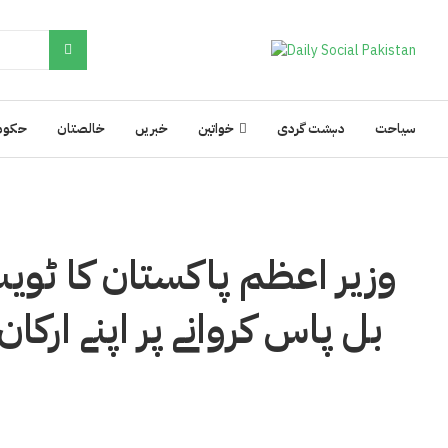
سیاحت
دہشت گردی
خواتین
خبریں
خالصتان
حکوم
وزیر اعظم پاکستان کا ٹویٹ
بل پاس کروانے پر اپنے ارکا