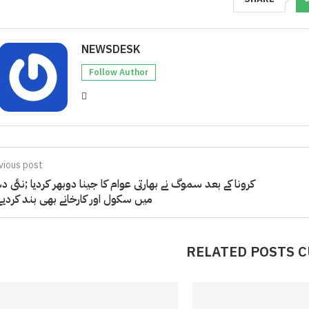
NEWSDESK
Follow Author
vious post
کرونا کے بعد سموگ نے بھارتی عوام کا جینا دوبھر کردیا ;نئی د
میں سکول اور کارخانے بھی بند کردیے 
RELATED POSTS 