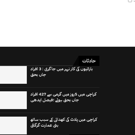
حادثات
باراتیوں کی کار نہر میں جاگری : 3 افراد
جاں بحق
کراچی میں 5روز میں گرمی سے 427 افراد
جاں بحق ہوئے ؛فیصل ایدھی
کراچی میں پلاٹ کی کھدائی کے سبب ساتھ
بنی عمارت گرگئی