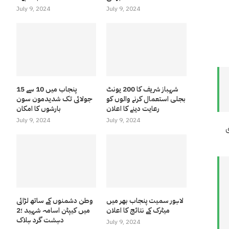
July 9, 2024
July 9, 2024
شہباز شریف کا 200 یونٹ
پنجاب میں 10 سے 15
بجلی استعمال کرنے والوں کو
جولائی تک شدیدمون سون
رعایت دینے کا اعلان
بارشوں کا امکان
July 9, 2024
July 9, 2024
ق
لاہور سمیت پنجاب بھر میں
وطن دشمنوں کے ساتھ لڑائی
میٹرک کے نتائج کا اعلان
میں کیپٹن اسامہ شہید ؛2
دہشت گرد ہلاک
July 9, 2024