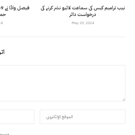
نیب ترامیم کیس کی سماعت لائیو نشر کرنے کی
ف
درخواست دائر
حمید
24
May 20, 2024
اتر