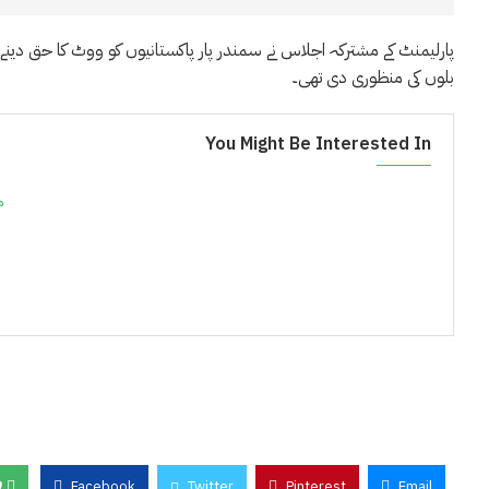
پارلیمنٹ کے مشترکہ اجلاس نے سمندر پار پاکستانیوں کو ووٹ کا حق دینے 
بلوں کی منظوری دی تھی۔
You Might Be Interested In
م
0
Facebook
Twitter
Pinterest
Email