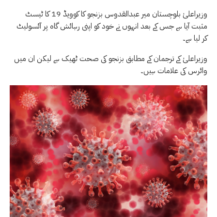
وزیراعلیٰ بلوچستان میر عبدالقدوس بزنجو کا کوویڈ 19 کا ٹیسٹ
مثبت آیا ہے جس کے بعد انہوں نے خود کو اپنی رہائش گاہ پر آئسولیٹ
کر لیا ہے۔
وزیراعلیٰ کے ترجمان کے مطابق بزنجو کی صحت ٹھیک ہے لیکن ان میں
وائرس کی علامات ہیں۔