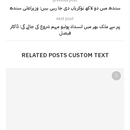
previous post
سندھ میں دو لاکھ نوکریاں دی جا رہی ہیں: وزیراعلی سندھ
next post
پیر سے ملک بھر میں انسداد پولیو مہم شروع کی جائے گی: ڈاکٹر
فیصل
RELATED POSTS CUSTOM TEXT