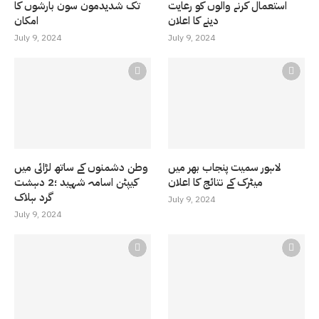
استعمال کرنے والوں کو رعایت
تک شدیدمون سون بارشوں کا
دینے کا اعلان
امکان
July 9, 2024
July 9, 2024
لاہور سمیت پنجاب بھر میں
وطن دشمنوں کے ساتھ لڑائی میں
میٹرک کے نتائج کا اعلان
کیپٹن اسامہ شہید ؛2 دہشت
گرد ہلاک
July 9, 2024
July 9, 2024