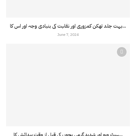
بہت جلد تھکن کمزوری اور نقاہت کی بنیادی وجہ اور اس کا...
June 7, 2024
ہیٹ ویو اور شدید گرمی بچوں کی قبل از وقت پیدائش کا...