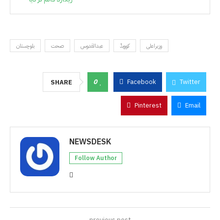
وزیراعلی
کوویڈ
عبدالقدوس
صحت
بلوچستان
0
Facebook
Twitter
SHARE
Pinterest
Email
NEWSDESK
Follow Author