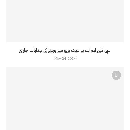
پی ڈی ایم اے نے ہیٹ ویو سے بچنے کی ہدایات جاری...
May 24, 2024