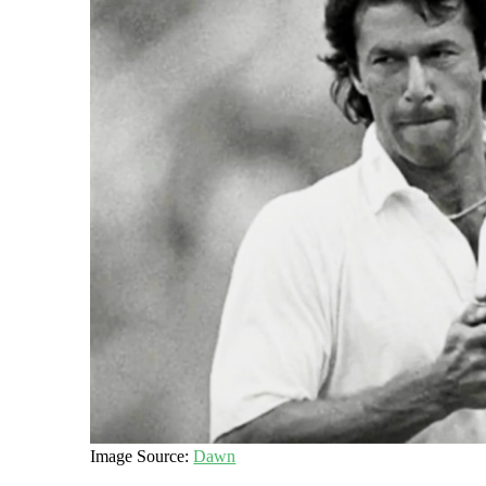
Image Source:
Dawn