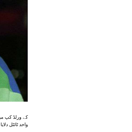
واحد ٹائٹل دلایا