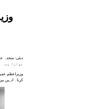
وزی
نوازا ہے۔
کرنا۔ انہیں بی