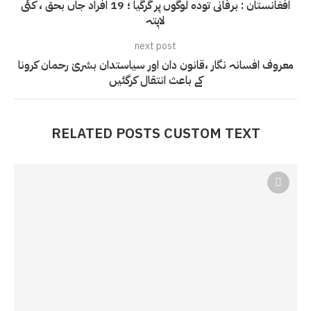
افغانستان : برفانی تودہ لوگوں پر گرگیا ؛ 19 افراد جاں بحق ، کئی
لاپتہ
next post
معروف افسانہ نگار ،قانون دان اور سیاستدان بشریٰ رحمان کرونا
کے باعث انتقال کرگئیں
RELATED POSTS CUSTOM TEXT