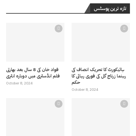
تازہ ترین پوسٹس
ہائیکورٹ کا تحریک انصاف کی
فواد خان کی 8 سال بعد بھارتی
رہنما زرتاج گل کی فوری رہائی کا
فلم انڈسٹری میں دوبارہ انٹری
حکم
October 8, 2024
October 8, 2024