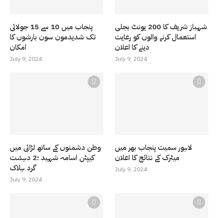
شہباز شریف کا 200 یونٹ بجلی
پنجاب میں 10 سے 15 جولائی
استعمال کرنے والوں کو رعایت
تک شدیدمون سون بارشوں کا
دینے کا اعلان
امکان
July 9, 2024
July 9, 2024
لاہور سمیت پنجاب بھر میں
وطن دشمنوں کے ساتھ لڑائی میں
میٹرک کے نتائج کا اعلان
کیپٹن اسامہ شہید ؛2 دہشت
گرد ہلاک
July 9, 2024
July 9, 2024