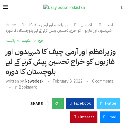
اخبار
پاکستان
وزیراعظم اور آرمی چیف کا
Home
شہیدوں اور غازیوں کو خراج تحسین پیش کرنے کے لیے بلوچستان کا دورہ
فوج
حکومت
پاکستان
وزیراعظم اور آرمی چیف کا شہیدوں اور
غازیوں کو خراج تحسین پیش کرنے کے لیے
بلوچستان کا دورہ
written by
Newsdesk
February 8, 2022
0 comments
Bookmark
0
Facebook
Twitter
SHARE
Pinterest
Email