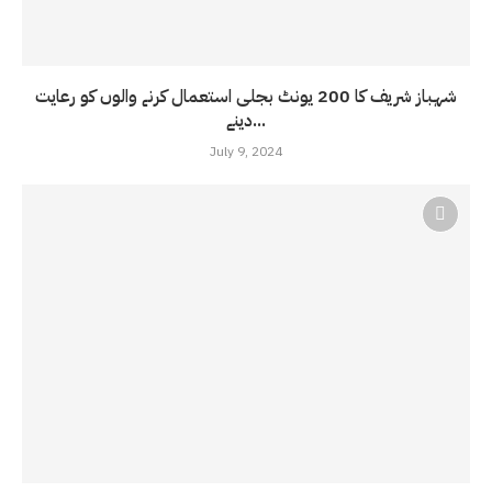
شہباز شریف کا 200 یونٹ بجلی استعمال کرنے والوں کو رعایت
دینے...
July 9, 2024