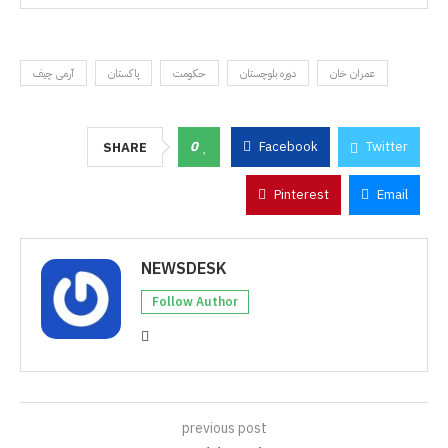
عمران خان
دورہ بلوچستان
حکومت
پاکستان
آرمی چیف
0
Facebook
Twitter
SHARE
Pinterest
Email
NEWSDESK
Follow Author
previous post