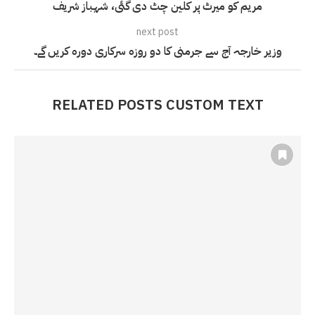
مریم کو میرٹ پر کلین چٹ دی گئی، شہباز شریف
next post
وزیر خارجہ آج سے جرمنی کا دو روزہ سرکاری دورہ کریں گے۔
RELATED POSTS CUSTOM TEXT