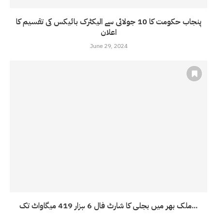
پنجاب حکومت کا 10 جولائی سے الیکٹرک بائیکس کی تقسیم کا
اعلان
June 29, 2024
ملک بھر میں بجلی کا شارٹ فال 6 ہزار 419 میگاواٹ تک...