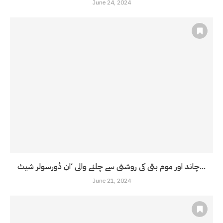
June 24, 2024
چاند اور موم بتی کی روشنی سے چلنے والی ‘ان ڈورسولر شیٹ...
June 21, 2024