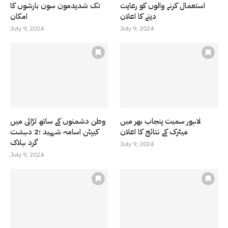
استعمال کرنے والوں کو رعایت
تک شدیدمون سون بارشوں کا
دینے کا اعلان
امکان
July 9, 2024
July 9, 2024
لاہور سمیت پنجاب بھر میں
وطن دشمنوں کے ساتھ لڑائی میں
میٹرک کے نتائج کا اعلان
کیپٹن اسامہ شہید ؛2 دہشت
گرد ہلاک
July 9, 2024
July 9, 2024