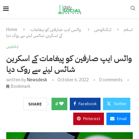
اسلام
ٹیکنالوجی
واٹس ایپ صارفین کو پیغامات
Home
کے اسکرین شاٹس لینے سے روک دیا
ٹیکنالوجی
واٹس ایپ صارفین کو پیغامات کے اسکرین
شاٹس لینے سے روک دیا
written by
Newsdesk
October 6, 2022
0 comments
Bookmark
0
Facebook
Twitter
SHARE
Pinterest
Email