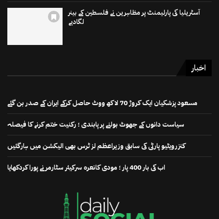
آسٹریلیا کی پارلیمنٹ پر مظاہرین نے فلسطین کے بینر
لگادیے
اخبار
مسعود پزشکیان ایک کروڑ 70 لاکھ ووٹ حاصل کرکے ایران کے صدر بن گئے
سیاست دانوں کے جھوٹ بولنے پر پابندی ؛ رکنیت ختم کرنے کا فیصلہ
کنزرویٹیو پارٹی کی سابق وزیراعظم لز ٹرس بھی الیکشن میں ہارگئیں
اب کی بار 400 پار ؛ مودی کانعرہ سرکیئر سٹارمر نے پورا کردکھایا