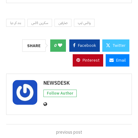
واٹس ایپ
صارفین
سکرین ٹاٹس
بند کر دیا
0
Facebook
Twitter
SHARE
Pinterest
Email
NEWSDESK
Follow Author
previous post