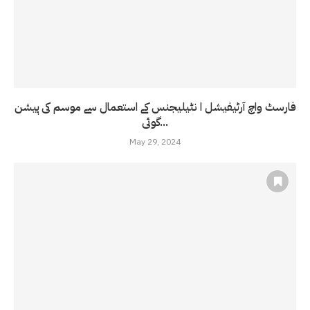
فارسٹ واچ آرٹیفیشل ا نٹیلیجنس کے استعمال سے موسم کی پیشن
گوئی...
May 29, 2024