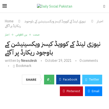
اخبار
نیوزی لینڈ کے کوویڈ کیسز ویکسینیشن کے باوجود
Home
ریکارڈ پر آگئے
صحت
بین الاقوامی
اخبار
نیوزی لینڈ کے کوویڈ کیسز ویکسینیشن کے
باوجود ریکارڈ پر آگئے
written by
Newsdesk
October 19, 2021
0 comments
Bookmark
0
Facebook
Twitter
SHARE
Pinterest
Email