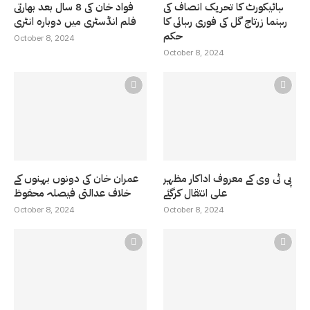
ہائیکورٹ کا تحریک انصاف کی
فواد خان کی 8 سال بعد بھارتی
رہنما زرتاج گل کی فوری رہائی کا
فلم انڈسٹری میں دوبارہ انٹری
حکم
October 8, 2024
October 8, 2024
پی ٹی وی کے معروف اداکار مظہر
عمران خان کی دونوں بہنوں کے
علی انتقال کرگئے
خلاف عدالتی فیصلہ محفوظ
October 8, 2024
October 8, 2024