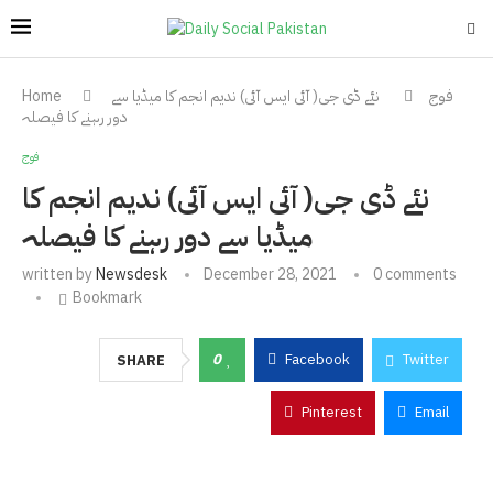
فوج
نئے ڈی جی( آئی ایس آئی) ندیم انجم کا میڈیا سے
Home
دور رہنے کا فیصلہ
فوج
نئے ڈی جی( آئی ایس آئی) ندیم انجم کا
میڈیا سے دور رہنے کا فیصلہ
written by
Newsdesk
December 28, 2021
0 comments
Bookmark
0
Facebook
Twitter
SHARE
Pinterest
Email