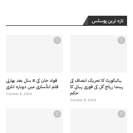
تازہ ترین پوسٹس
ہائیکورٹ کا تحریک انصاف کی
فواد خان کی 8 سال بعد بھارتی
رہنما زرتاج گل کی فوری رہائی کا
فلم انڈسٹری میں دوبارہ انٹری
حکم
October 8, 2024
October 8, 2024