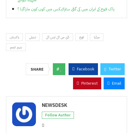
پاک فوج کے ایران میں کی گئی سٹرائیکس میں کون کون ماراگیا ؟
میڈیا
فوج
ڈی جی آئی ایس آئی
تبدیلی
پاکستان
ندیم انجم
0
Facebook
Twitter
SHARE
Pinterest
Email
NEWSDESK
Follow Author