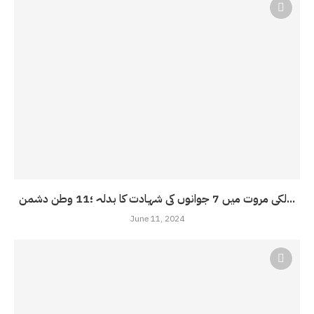
لکی مروت میں 7 جوانوں کی شہادت کا بدلہ ؛11 وطن دشمن...
June 11, 2024