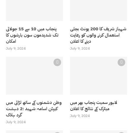
شہباز شریف کا 200 یونٹ بجلی
پنجاب میں 10 سے 15 جولائی
استعمال کرنے والوں کو رعایت
تک شدیدمون سون بارشوں کا
دینے کا اعلان
امکان
July 9, 2024
July 9, 2024
لاہور سمیت پنجاب بھر میں
وطن دشمنوں کے ساتھ لڑائی میں
میٹرک کے نتائج کا اعلان
کیپٹن اسامہ شہید ؛2 دہشت
گرد ہلاک
July 9, 2024
July 9, 2024