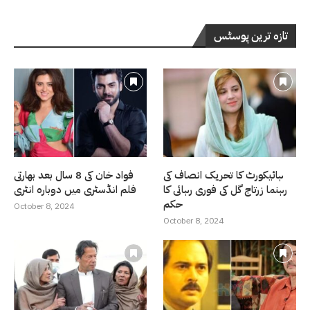
تازہ ترین پوسٹس
ہائیکورٹ کا تحریک انصاف کی
فواد خان کی 8 سال بعد بھارتی
رہنما زرتاج گل کی فوری رہائی کا
فلم انڈسٹری میں دوبارہ انٹری
حکم
October 8, 2024
October 8, 2024