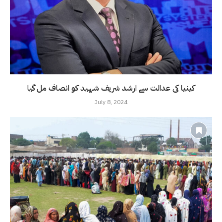
کینیا کی عدالت سے ارشد شریف شہید کو انصاف مل گیا
July 8, 2024