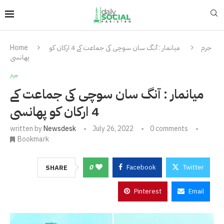
جرم
میانمار : آنگ سان سوچی کی جماعت کے 4 ارکان کو
Home
پھانسی
جرم
میانمار : آنگ سان سوچی کی جماعت کے
4 ارکان کو پھانسی
written by
Newsdesk
July 26, 2022
0 comments
Bookmark
0
Facebook
Twitter
SHARE
Pinterest
Email