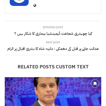
previous post
کیا چوہدری شجاعت ڈیمینشیا بیماری کا شکار ہیں ؟
next post
عدالت جانے پر قتل کی دھمکی : دانیہ شاہ کا بشریٰ اقبال پر الزام
RELATED POSTS CUSTOM TEXT