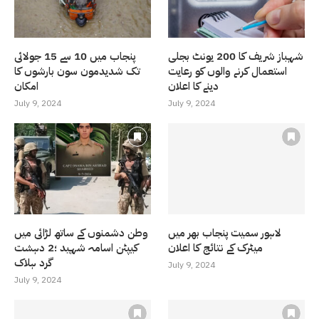
شہباز شریف کا 200 یونٹ بجلی
پنجاب میں 10 سے 15 جولائی
استعمال کرنے والوں کو رعایت
تک شدیدمون سون بارشوں کا
دینے کا اعلان
امکان
July 9, 2024
July 9, 2024
لاہور سمیت پنجاب بھر میں
وطن دشمنوں کے ساتھ لڑائی میں
میٹرک کے نتائج کا اعلان
کیپٹن اسامہ شہید ؛2 دہشت
گرد ہلاک
July 9, 2024
July 9, 2024