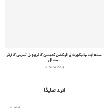
اسلام آباد ہائیکورٹ نے الیکشن کمیشن کا ٹریبونل تبدیلی کا آرڈر
معطل...
June 24, 2024
اترك تعليقًا