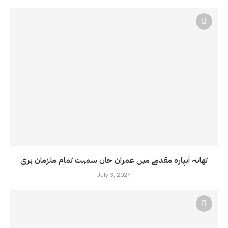
تھانہ آبپارہ مقدمے میں عمران خان سمیت تمام ملزمان بری
July 3, 2024