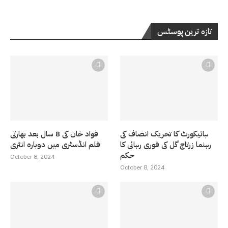
تازہ ترین پوسٹس
ہائیکورٹ کا تحریک انصاف کی
فواد خان کی 8 سال بعد بھارتی
رہنما زرتاج گل کی فوری رہائی کا
فلم انڈسٹری میں دوبارہ انٹری
حکم
October 8, 2024
October 8, 2024