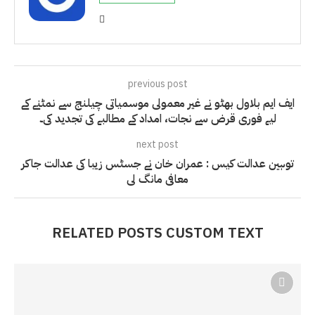
previous post
ایف ایم بلاول بھٹو نے غیر معمولی موسمیاتی چیلنج سے نمٹنے کے
لیے فوری قرض سے نجات، امداد کے مطالبے کی تجدید کی۔
next post
توہین عدالت کیس : عمران خان نے جسٹس زیبا کی عدالت جاکر
معافی مانگ لی
RELATED POSTS CUSTOM TEXT