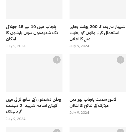
شہباز شریف کا 200 یونٹ بجلی
پنجاب میں 10 سے 15 جولائی
استعمال کرنے والوں کو رعایت
تک شدیدمون سون بارشوں کا
دینے کا اعلان
امکان
July 9, 2024
July 9, 2024
لاہور سمیت پنجاب بھر میں
وطن دشمنوں کے ساتھ لڑائی میں
میٹرک کے نتائج کا اعلان
کیپٹن اسامہ شہید ؛2 دہشت
گرد ہلاک
July 9, 2024
July 9, 2024