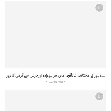
لاہور کے مختلف علاقوں میں تیز ہواؤں اوربارش سے گرمی کا زور...
June 29, 2024