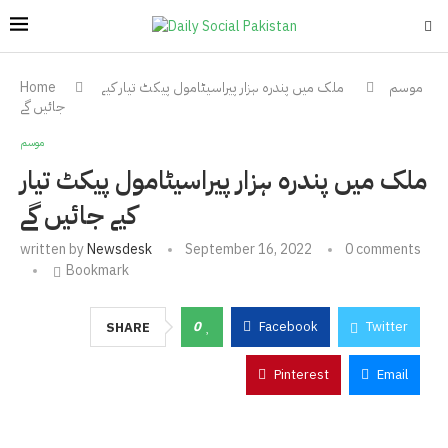
موسم
ملک میں پندرہ ہزار پیراسیٹامول پیکٹ تیار کیے
Home
جائیں گے
موسم
ملک میں پندرہ ہزار پیراسیٹامول پیکٹ تیار
کیے جائیں گے
written by
Newsdesk
September 16, 2022
0 comments
Bookmark
0
Facebook
Twitter
SHARE
Pinterest
Email