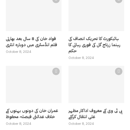
ہائیکورٹ کا تحریک انصاف کی
فواد خان کی 8 سال بعد بھارتی
رہنما زرتاج گل کی فوری رہائی کا
فلم انڈسٹری میں دوبارہ انٹری
حکم
October 8, 2024
October 8, 2024
پی ٹی وی کے معروف اداکار مظہر
عمران خان کی دونوں بہنوں کے
علی انتقال کرگئے
خلاف عدالتی فیصلہ محفوظ
October 8, 2024
October 8, 2024