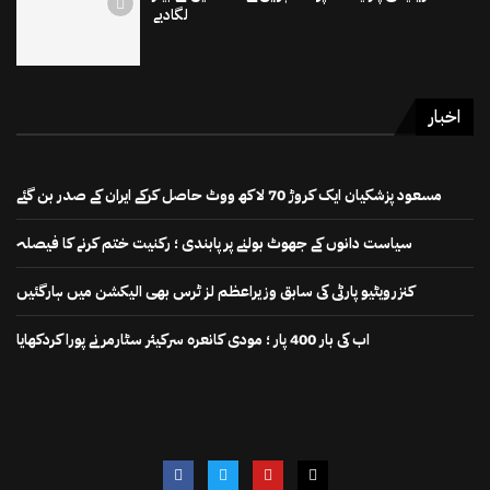
لگادیے
اخبار
مسعود پزشکیان ایک کروڑ 70 لاکھ ووٹ حاصل کرکے ایران کے صدر بن گئے
سیاست دانوں کے جھوٹ بولنے پر پابندی ؛ رکنیت ختم کرنے کا فیصلہ
کنزرویٹیو پارٹی کی سابق وزیراعظم لز ٹرس بھی الیکشن میں ہارگئیں
اب کی بار 400 پار ؛ مودی کانعرہ سرکیئر سٹارمر نے پورا کردکھایا