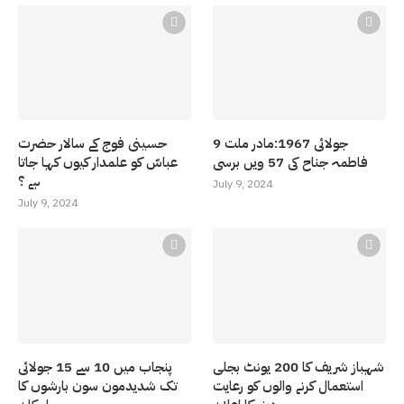
9 جولائی 1967:مادر ملت
حسینی فوج کے سالار حضرت
فاطمہ جناح کی 57 ویں برسی
عباسّ کو علمدار کیوں کہا جاتا
ہے ؟
July 9, 2024
July 9, 2024
شہباز شریف کا 200 یونٹ بجلی
پنجاب میں 10 سے 15 جولائی
استعمال کرنے والوں کو رعایت
تک شدیدمون سون بارشوں کا