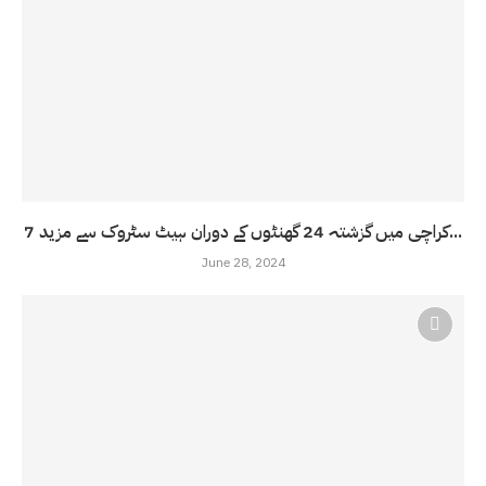
کراچی میں گزشتہ 24 گھنٹوں کے دوران ہیٹ سٹروک سے مزید 7...
June 28, 2024