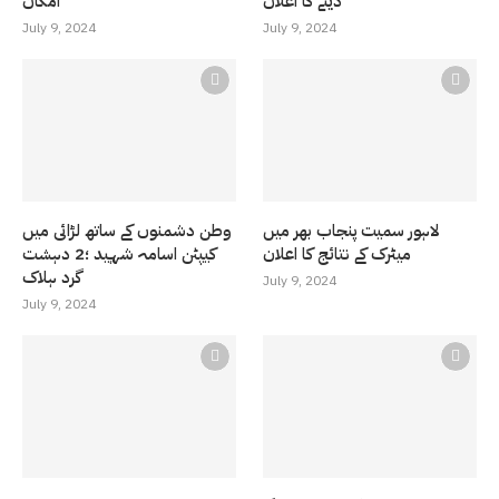
دینے کا اعلان
امکان
July 9, 2024
July 9, 2024
لاہور سمیت پنجاب بھر میں
وطن دشمنوں کے ساتھ لڑائی میں
میٹرک کے نتائج کا اعلان
کیپٹن اسامہ شہید ؛2 دہشت
گرد ہلاک
July 9, 2024
July 9, 2024