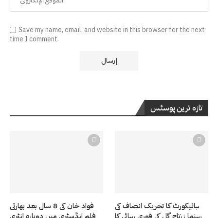
Save my name, email, and website in this browser for the next
time I comment.
تازہ ترین پوسٹس
ہائیکورٹ کا تحریک انصاف کی
فواد خان کی 8 سال بعد بھارتی
رہنما زرتاج گل کی فوری رہائی کا
فلم انڈسٹری میں دوبارہ انٹری