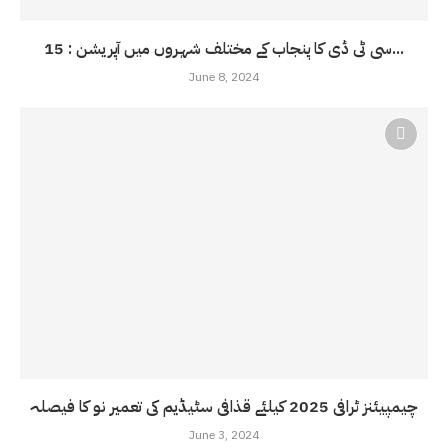
سی ٹی ڈی کا پنجاب کے مختلف شہروں میں آپریشن : 15...
June 8, 2024
چیمپیئنز ٹرافی 2025 کیلئے قذافی سٹیڈیم کی تعمیر نو کا فیصلہ
June 3, 2024