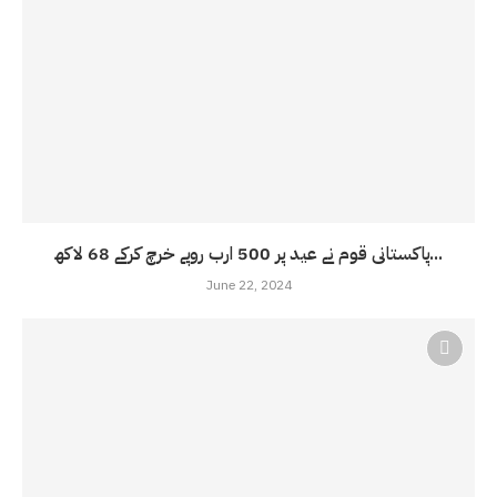
پاکستانی قوم نے عید پر 500 ارب روپے خرچ کرکے 68 لاکھ...
June 22, 2024