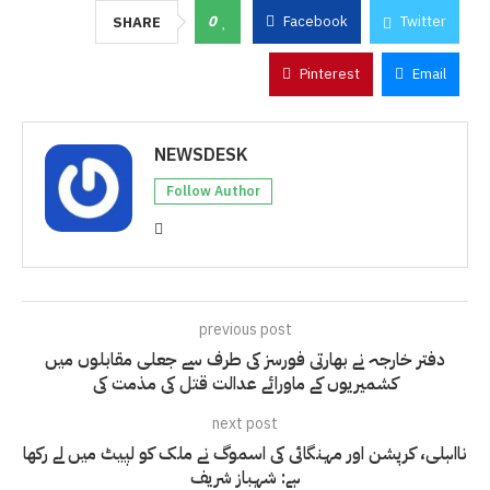
0
Facebook
Twitter
SHARE
Pinterest
Email
NEWSDESK
Follow Author
previous post
دفتر خارجہ نے بھارتی فورسز کی طرف سے جعلی مقابلوں میں
کشمیریوں کے ماورائے عدالت قتل کی مذمت کی
next post
نااہلی، کرپشن اور مہنگائی کی اسموگ نے ​​ملک کو لپیٹ میں لے رکھا
ہے: شہباز شریف