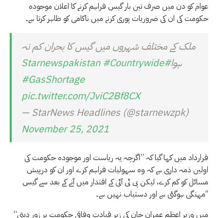
عوام کو دن میں صرف تین بار گیس فراہم کرنے کا اعلان موجودہ
حکومت کی ان کی ضروریات پوری کرنے میں ناکامی کو ظاہر کرتا ہے۔
ملک کے مختلف شہروں میں گیس کا بحران کم نہ
ہوا
#Starnewspakistan
#Countrywide
#GasShortage
pic.twitter.com/JviC2Bf8CX
— StarNews Headlines (@starnewzpk)
November 25, 2021
قرارداد میں کہا گیا کہ ’’اگرچہ یہ ریاست اور موجودہ حکومت کی
اولین ذمہ داری ہے کہ وہ سہولیات فراہم کرے اور ان کو درپیش
مسائل کو کم کرے، لیکن پی ٹی آئی کے اقتدار میں آنے کے بعد سے گیس
مہنگی ہوگئی ہے اور دستیاب نہیں ہے۔‘‘
“میں وزیر اعظم عمران خان کی زیر قیادت وفاقی حکومت پر زور دیتی