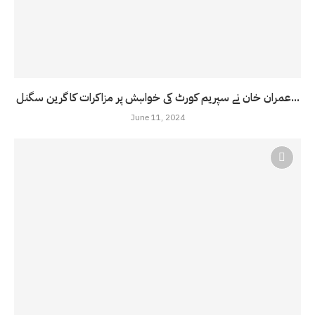
عمران خان نے سپریم کورٹ کی خواہش پر مزاکرات کا گرین سگنل...
June 11, 2024