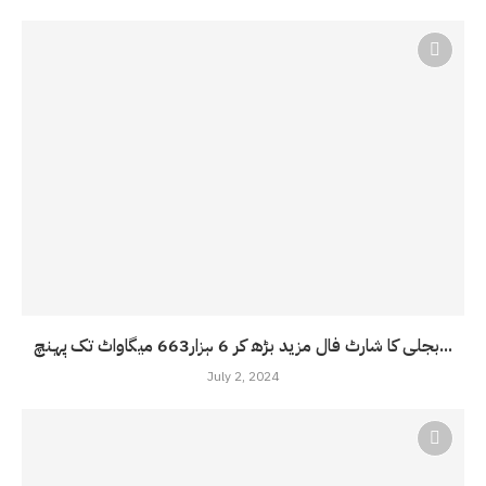
بجلی کا شارٹ فال مزید بڑھ کر 6 ہزار663 میگاواٹ تک پہنچ...
July 2, 2024