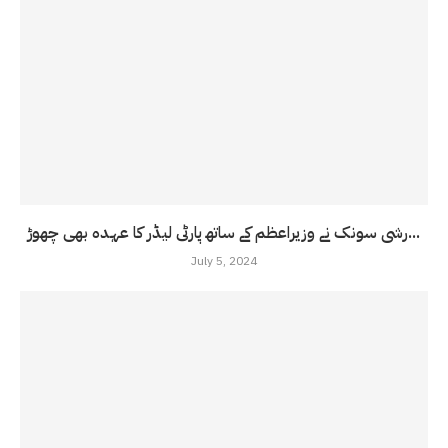
رشی سونک نے وزیراعظم کے ساتھ پارٹی لیڈر کا عہدہ بھی چھوڑ...
July 5, 2024