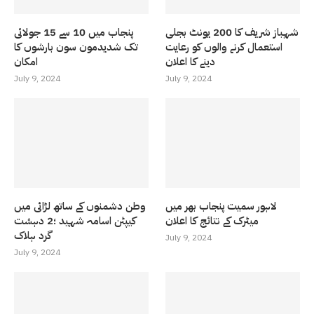
شہباز شریف کا 200 یونٹ بجلی
پنجاب میں 10 سے 15 جولائی
استعمال کرنے والوں کو رعایت
تک شدیدمون سون بارشوں کا
دینے کا اعلان
امکان
July 9, 2024
July 9, 2024
لاہور سمیت پنجاب بھر میں
وطن دشمنوں کے ساتھ لڑائی میں
میٹرک کے نتائج کا اعلان
کیپٹن اسامہ شہید ؛2 دہشت
گرد ہلاک
July 9, 2024
July 9, 2024