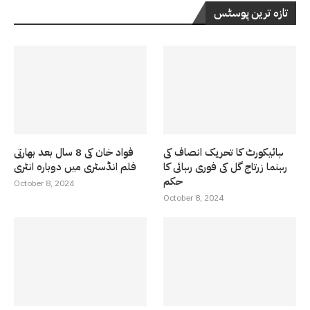
تازہ ترین پوسٹس
ہائیکورٹ کا تحریک انصاف کی
فواد خان کی 8 سال بعد بھارتی
رہنما زرتاج گل کی فوری رہائی کا
فلم انڈسٹری میں دوبارہ انٹری
حکم
October 8, 2024
October 8, 2024