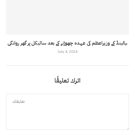
ہالینڈ کے وزیراعظم کی عہدہ چھوڑنے کے بعد سائیکل پر گھر روانگی
July 4, 2024
اترك تعليقًا