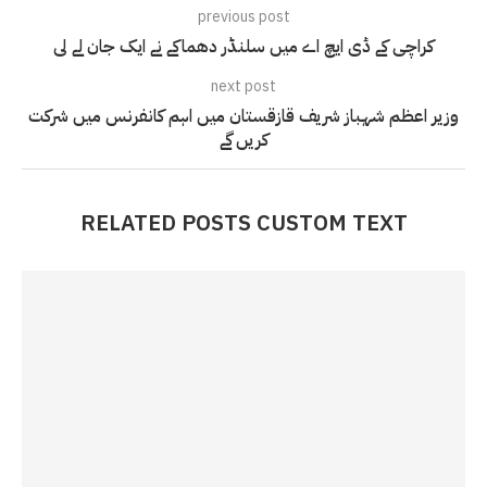
previous post
کراچی کے ڈی ایچ اے میں سلنڈر دھماکے نے ایک جان لے لی
next post
وزیر اعظم شہباز شریف قازقستان میں اہم کانفرنس میں شرکت
کریں گے
RELATED POSTS CUSTOM TEXT