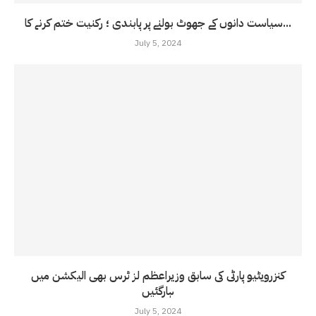
سیاست دانوں کے جھوٹ بولنے پر پابندی ؛ رکنیت ختم کرنے کا...
July 5, 2024
کنزرویٹیو پارٹی کی سابق وزیراعظم لز ٹرس بھی الیکشن میں
ہارگئیں
July 5, 2024