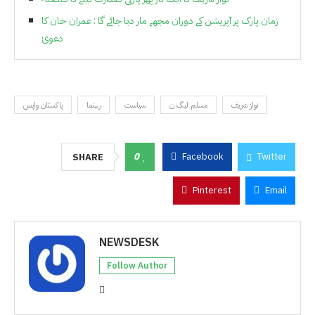
زمان پارک پر آپریشن کے دوران مجھے مار دیا جائے گا : عمران خان کا
دعویٰ
نواز شریف
مسلم لیگ ن
سیاست
رہنما
پاکستان واپس
0
Facebook
Twitter
SHARE
Pinterest
Email
NEWSDESK
Follow Author