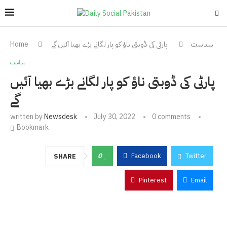
سیاست
پارٹی کی ڈوبتی ناؤ کو پار لگانے بڑے بھیا آئیں گے
Home
سیاست
پارٹی کی ڈوبتی ناؤ کو پار لگانے بڑے بھیا آئیں
گے
written by
Newsdesk
July 30, 2022
0 comments
Bookmark
0
Facebook
Twitter
SHARE
Pinterest
Email