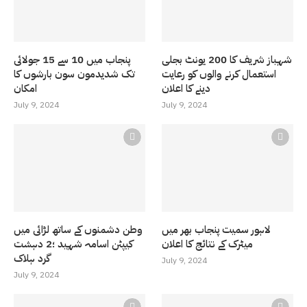
شہباز شریف کا 200 یونٹ بجلی
پنجاب میں 10 سے 15 جولائی
استعمال کرنے والوں کو رعایت
تک شدیدمون سون بارشوں کا
دینے کا اعلان
امکان
July 9, 2024
July 9, 2024
لاہور سمیت پنجاب بھر میں
وطن دشمنوں کے ساتھ لڑائی میں
میٹرک کے نتائج کا اعلان
کیپٹن اسامہ شہید ؛2 دہشت
گرد ہلاک
July 9, 2024
July 9, 2024