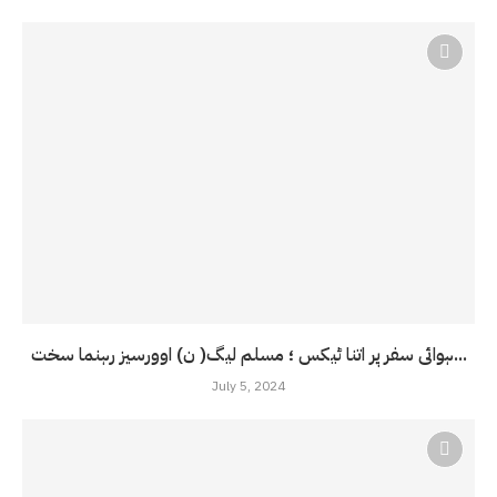
ہوائی سفر پر اتنا ٹیکس ؛ مسلم لیگ( ن) اوورسیز رہنما سخت...
July 5, 2024