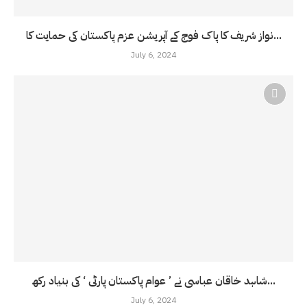
نواز شریف کا پاک فوج کے آپریشن عزم پاکستان کی حمایت کا...
July 6, 2024
شاہد خاقان عباسی نے ’ عوام پاکستان پارٹی ‘ کی بنیاد رکھ...
July 6, 2024