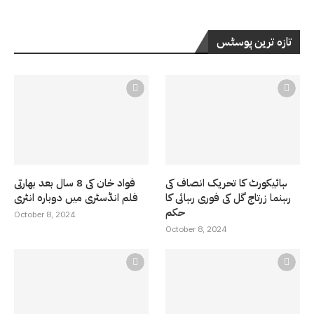
تازہ ترین پوسٹس
ہائیکورٹ کا تحریک انصاف کی
فواد خان کی 8 سال بعد بھارتی
رہنما زرتاج گل کی فوری رہائی کا
فلم انڈسٹری میں دوبارہ انٹری
حکم
October 8, 2024
October 8, 2024