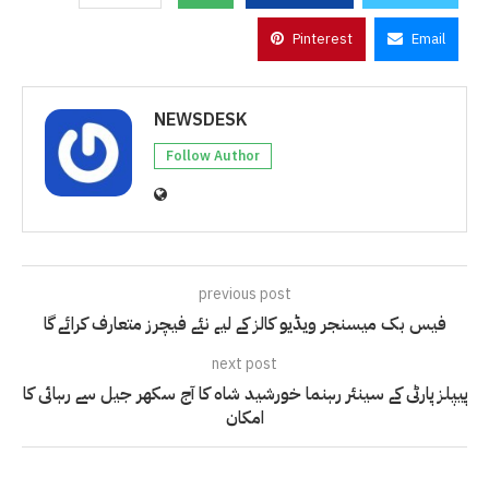
Pinterest
Email
NEWSDESK
Follow Author
previous post
فیس بک میسنجر ویڈیو کالز کے لیے نئے فیچرز متعارف کرائے گا
next post
پیپلز پارٹی کے سینئر رہنما خورشید شاہ کا آج سکھر جیل سے رہائی کا
امکان