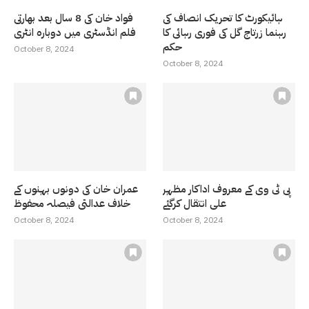
ہائیکورٹ کا تحریک انصاف کی
فواد خان کی 8 سال بعد بھارتی
رہنما زرتاج گل کی فوری رہائی کا
فلم انڈسٹری میں دوبارہ انٹری
حکم
October 8, 2024
October 8, 2024
پی ٹی وی کے معروف اداکار مظہر
عمران خان کی دونوں بہنوں کے
علی انتقال کرگئے
خلاف عدالتی فیصلہ محفوظ
October 8, 2024
October 8, 2024