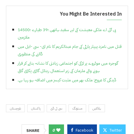
You Might Be Interested In
پی آئی اے ملکی معیشت کے لیے سفید ہاتھی ؛39 طیارے ؛14500
ملازمین
قتل میں نامزد پیپلز پارٹی کے جام عبدالکریم کا نام ای- سی -ایل میں
ڈالنے کی منظوری
گوجرہ میں موٹروے پر لڑکی کو اجتماعی زیادتی کا نشانہ بنانے کر فرار
ہونے والے ملزمان کے زیر استعمال رینٹل گاڑی پکڑی گئی
ڈینگی کا عروج: ملک بھر میں مثبت کیسز میں اضافہ ہو رہا ہے۔
ہلاکتیں
مستونگ
سی ٹی ڈی
پاکستان
بلوچستان
0
Facebook
Twitter
SHARE