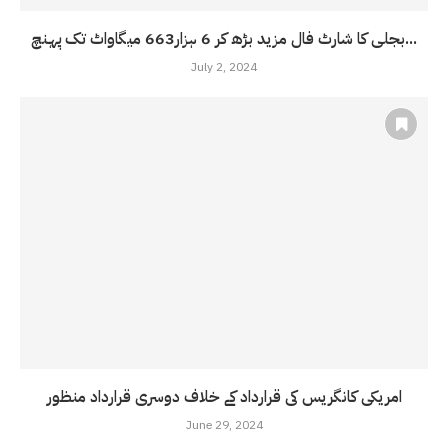
بجلی کا شارٹ فال مزید بڑھ کر 6 ہزار663 میگاواٹ تک پہنچ...
July 2, 2024
امریکی کانگریس کی قرارداد کے خلاف دوسری قرارداد منظور
June 29, 2024