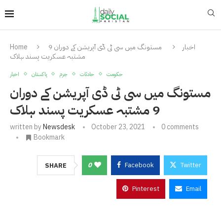
اخبار
مستونگ میں سی ٹی ڈی آپریشن کے دوران 9
Home
مشتبہ عسکریت پسند ہلاک
حکومت
حادثات
جرم
پاکستان
اخبار
مستونگ میں سی ٹی ڈی آپریشن کے دوران
9 مشتبہ عسکریت پسند ہلاک
written by
Newsdesk
October 23, 2021
0 comments
Bookmark
0
Facebook
Twitter
SHARE
Pinterest
Email