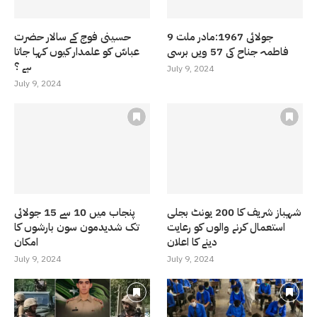
9 جولائی 1967:مادر ملت
حسینی فوج کے سالار حضرت
فاطمہ جناح کی 57 ویں برسی
عباسّ کو علمدار کیوں کہا جاتا
ہے ؟
July 9, 2024
July 9, 2024
شہباز شریف کا 200 یونٹ بجلی
پنجاب میں 10 سے 15 جولائی
استعمال کرنے والوں کو رعایت
تک شدیدمون سون بارشوں کا
دینے کا اعلان
امکان
July 9, 2024
July 9, 2024