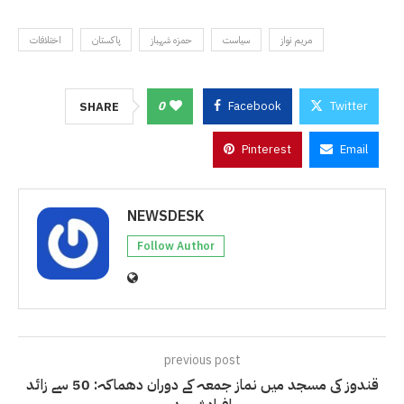
مریم نواز
سیاست
حمزہ شہباز
پاکستان
اختلافات
0
Facebook
Twitter
SHARE
Pinterest
Email
NEWSDESK
Follow Author
previous post
قندوز کی مسجد میں نماز جمعہ کے دوران دھماکہ: 50 سے زائد