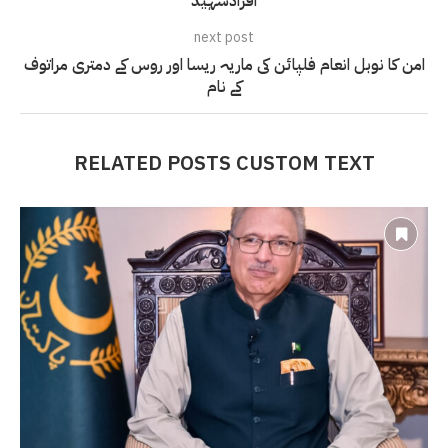
افرادشہید
next post
امن کا نوبل انعام فلپائن کی ماریہ ریسا اور روس کے دمتری مراتوف
کے نام
RELATED POSTS CUSTOM TEXT