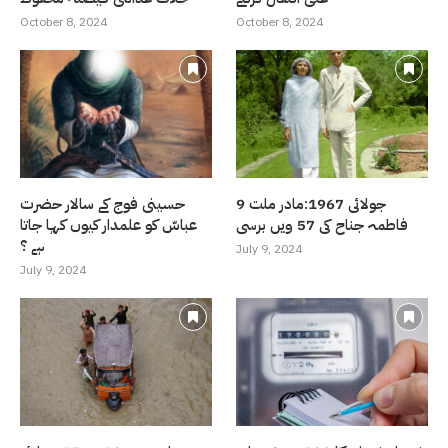
October 8, 2024
October 8, 2024
9 جولائی 1967:مادر ملت
حسینی فوج کے سالار حضرت
فاطمہ جناح کی 57 ویں برسی
عباسّ کو علمدار کیوں کہا جاتا
ہے ؟
July 9, 2024
July 9, 2024