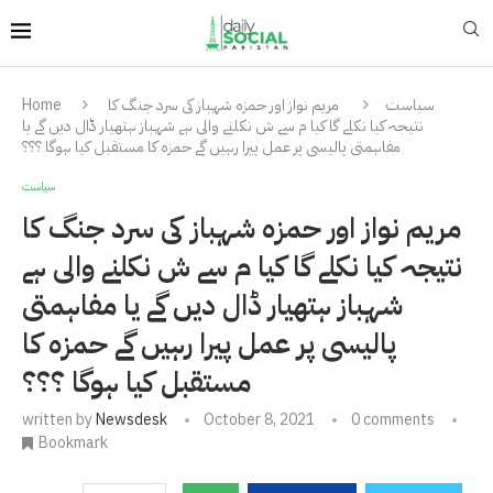
سیاست
مریم نواز اور حمزہ شہباز کی سرد جنگ کا
Home
نتیجہ کیا نکلے گا کیا م سے ش نکلنے والی ہے شہباز ہتھیار ڈال دیں گے یا
مفاہمتی پالیسی پر عمل پیرا رہیں گے حمزہ کا مستقبل کیا ہوگا ؟؟؟
سیاست
مریم نواز اور حمزہ شہباز کی سرد جنگ کا
نتیجہ کیا نکلے گا کیا م سے ش نکلنے والی ہے
شہباز ہتھیار ڈال دیں گے یا مفاہمتی
پالیسی پر عمل پیرا رہیں گے حمزہ کا
مستقبل کیا ہوگا ؟؟؟
written by
Newsdesk
October 8, 2021
0 comments
Bookmark