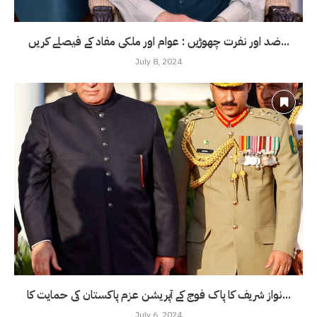
ضد اور نفرت چھوڑیں : عوام اور ملکی مفاد کے فیصلے کریں...
July 8, 2024
نواز شریف کا پاک فوج کے آپریشن عزم پاکستان کی حمایت کا...
July 6, 2024