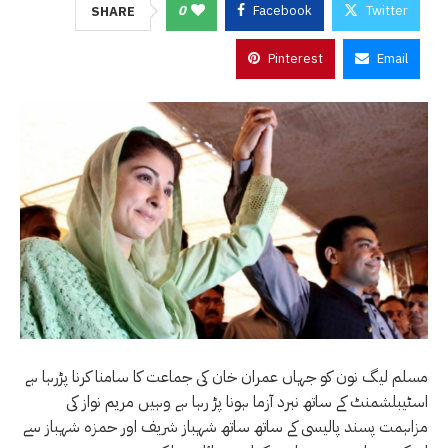
0
Facebook
Twitter
SHARE
Pinterest
Email
مسلم لیگ نون کو جہاں عمران خان کی جماعت کا سامنا کرنا پڑرہا ہے
اسٹیبلشمنٹ کے ساتھ نبرد آزما ہونا پڑ رہا ہے وہیں مریم نواز کی
مزاہمت پسند پالیسی کے ساتھ ساتھ شہباز شریف اور حمزہ شہباز سے