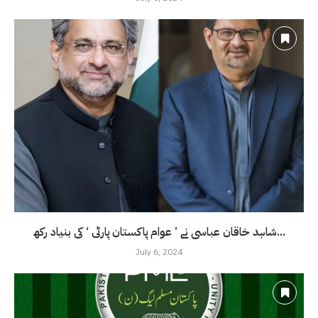
شاہد خاقان عباسی نے ’ عوام پاکستان پارٹی ‘ کی بنیاد رکھ...
July 6, 2024