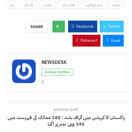
مزمت
مریم اورنگزیب
عثمان بزدار
سیاست
پاکستان
بیان
0
Facebook
Twitter
SHARE
Pinterest
Email
NEWSDESK
Follow Author
previous post
پاکستان کا کرپشن میں گراف بلند : 180 ممالک کی فہرست میں
140 ویں نمبر پر آگیا