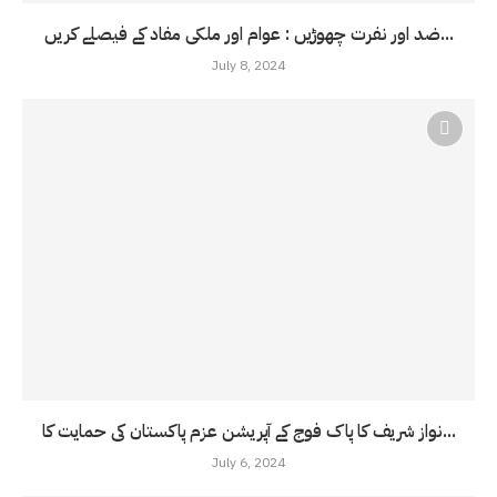
ضد اور نفرت چھوڑیں : عوام اور ملکی مفاد کے فیصلے کریں...
July 8, 2024
نواز شریف کا پاک فوج کے آپریشن عزم پاکستان کی حمایت کا...
July 6, 2024