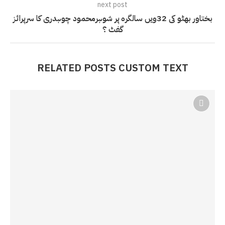
next post
بختاور بھٹو کی 32ویں سالگرہ پر شوہرمحمود چوہدری کا سرپرائز
گفٹ ؟
RELATED POSTS CUSTOM TEXT