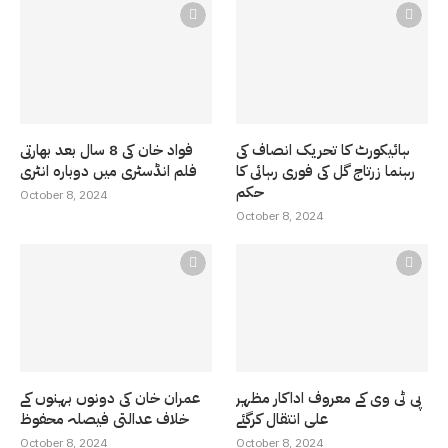
ہائیکورٹ کا تحریک انصاف کی
فواد خان کی 8 سال بعد بھارتی
رہنما زرتاج گل کی فوری رہائی کا
فلم انڈسٹری میں دوبارہ انٹری
حکم
October 8, 2024
October 8, 2024
پی ٹی وی کے معروف اداکار مظہر
عمران خان کی دونوں بہنوں کے
علی انتقال کرگئے
خلاف عدالتی فیصلہ محفوظ
October 8, 2024
October 8, 2024