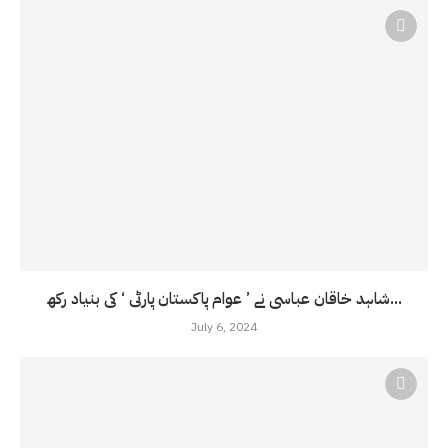
شاہد خاقان عباسی نے ’ عوام پاکستان پارٹی ‘ کی بنیاد رکھ...
July 6, 2024