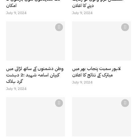
دینے کا اعلان
امکان
July 9, 2024
July 9, 2024
لاہور سمیت پنجاب بھر میں
وطن دشمنوں کے ساتھ لڑائی میں
میٹرک کے نتائج کا اعلان
کیپٹن اسامہ شہید ؛2 دہشت
گرد ہلاک
July 9, 2024
July 9, 2024