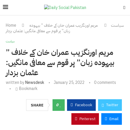
سیاست
مریم اورنگزیب عمران خان کے خلاف ” بیہودہ
Home
زبان” پر قوم سے معافی مانگیں: عثمان بزدار
سیاست
مریم اورنگزیب عمران خان کے خلاف ”
بیہودہ زبان” پر قوم سے معافی مانگیں:
عثمان بزدار
written by
Newsdesk
January 25, 2022
0 comments
Bookmark
0
Facebook
Twitter
SHARE
Pinterest
Email