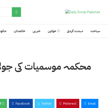
سیاحت
دہشت گردی
خواتین
خبریں
خالصتان
حکوم
محکمہ موسمیات کی جولا
0
Facebook
Twitter
Pinterest
Email