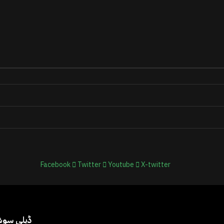
Facebook
Twitter
Youtube
X-twitter
@2025 – ڈیل