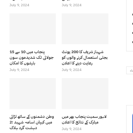
July 9, 2024
July 9, 2024
شہباز شریف کا 200 یونٹ
پنجاب میں 10 سے 15
بجلی استعمال کرنے والوں کو
جولائی تک شدیدمون سون
رعایت دینے کا اعلان
بارشوں کا امکان
July 9, 2024
July 9, 2024
ماہ
لاہور سمیت پنجاب بھر میں
وطن دشمنوں کے ساتھ لڑائی
میٹرک کے نتائج کا اعلان
میں کیپٹن اسامہ شہید ؛2
دہشت گرد ہلاک
July 9, 2024