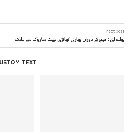
next post
یواے ای : میچ کے دوران بھارتی کھلاڑی ہیٹ سٹروک سے ہلاک
CUSTOM TEXT