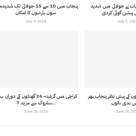
 نے جولائی میں شدید
پنجاب میں 10 سے 15 جولائی تک شد
 پیشن گوئی کردی
سون بارشوں کا امکان
July 9, 2024
July 3, 202
شوں کے پیش نظر پنجاب بھر
کراچی میں گزشتہ 24 گھنٹوں کے دوران
سٹروک سے مزید 7...
June 28, 2024
June 26, 20