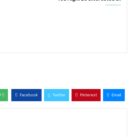
0
Facebook
Twitter
Pinterest
Email