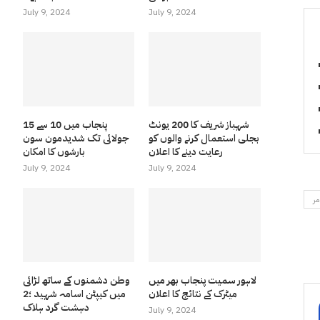
July 9, 2024
July 9, 2024
شہباز شریف کا 200 یونٹ
پنجاب میں 10 سے 15
بجلی استعمال کرنے والوں کو
جولائی تک شدیدمون سون
رعایت دینے کا اعلان
بارشوں کا امکان
July 9, 2024
July 9, 2024
مر
لاہور سمیت پنجاب بھر میں
وطن دشمنوں کے ساتھ لڑائی
میٹرک کے نتائج کا اعلان
میں کیپٹن اسامہ شہید ؛2
دہشت گرد ہلاک
July 9, 2024