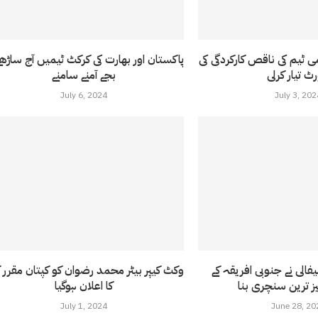
ی ٹیم کی ناقص کارکردگی کی
رٹ تیار کرلی
بجے آمنے سامنے
July 6, 2024
July 3, 202
فالی نے جنوبی افریقہ کے
وکٹ کیپر بیٹر محمد رضوان کو کپتان مقرر ک
کا اعلان ہوگیا
July 1, 2024
June 28, 20