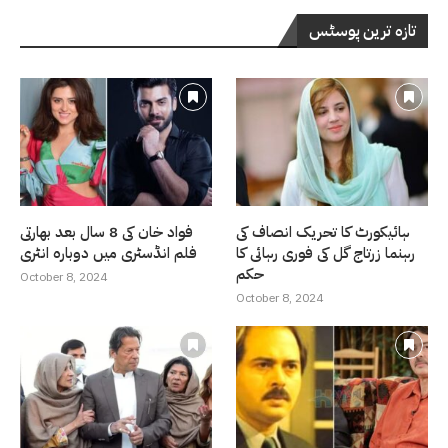
تازہ ترین پوسٹس
ہائیکورٹ کا تحریک انصاف کی
فواد خان کی 8 سال بعد بھارتی
رہنما زرتاج گل کی فوری رہائی کا
فلم انڈسٹری میں دوبارہ انٹری
حکم
October 8, 2024
October 8, 2024