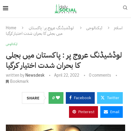
اسلام
ٹیکنالوجی
لوڈشیڈنگ عروج پر : پاکستان
Home
میں بجلی کا بحران شدت اختیار کرگیا
ٹیکنالوجی
لوڈشیڈنگ عروج پر : پاکستان میں بجلی
کا بحران شدت اختیار کرگیا
written by
Newsdesk
April 22, 2022
0 comments
Bookmark
0
Facebook
Twitter
SHARE
Pinterest
Email