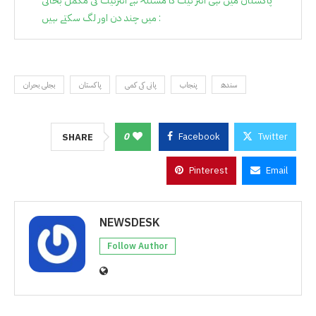
پاکستان میں ہی انٹر نیٹ کا مسئلہ ہے انٹرنیٹ کی مکمل بحالی
میں چند دن اور لگ سکتے ہیں :
سندھ
پنجاب
پانی کی کمی
پاکستان
بجلی بحران
0
Facebook
Twitter
SHARE
Pinterest
Email
NEWSDESK
Follow Author