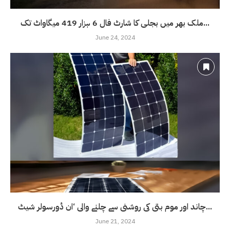
ملک بھر میں بجلی کا شارٹ فال 6 ہزار 419 میگاواٹ تک...
June 24, 2024
چاند اور موم بتی کی روشنی سے چلنے والی ‘ان ڈورسولر شیٹ...
June 21, 2024