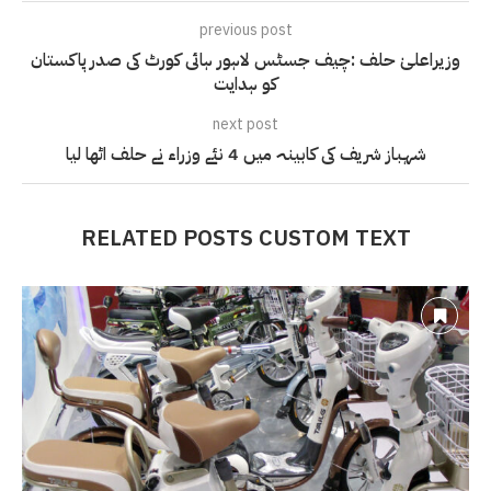
previous post
وزیراعلیٰ حلف :چیف جسٹس لاہور ہائی کورٹ کی صدر پاکستان
کو ہدایت
next post
شہباز شریف کی کابینہ میں 4 نئے وزراء نے حلف اٹھا لیا
RELATED POSTS CUSTOM TEXT