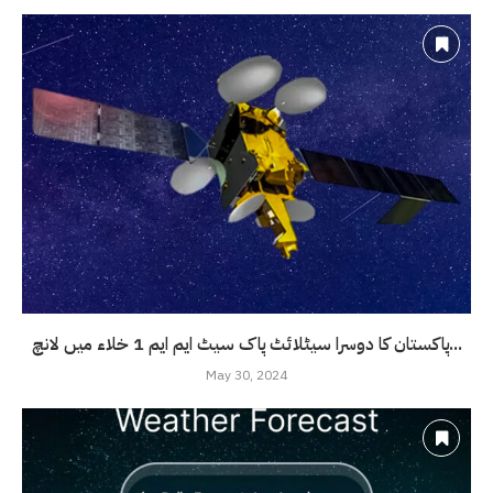
پاکستان کا دوسرا سیٹلائٹ پاک سیٹ ایم ایم 1 خلاء میں لانچ...
May 30, 2024