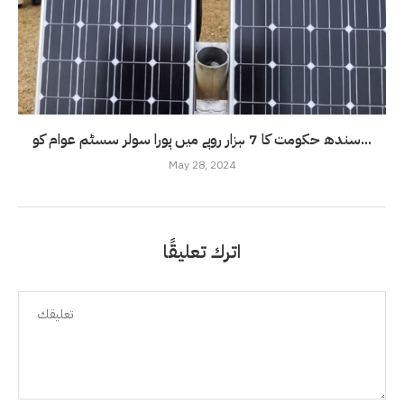
سندھ حکومت کا 7 ہزار روپے میں پورا سولر سسٹم عوام کو...
May 28, 2024
اترك تعليقًا