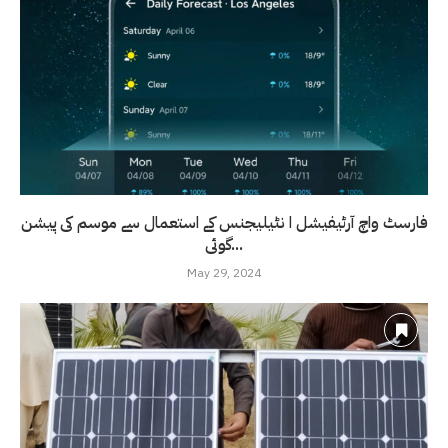
فارسٹ واچ آرٹیفیشل ا نٹیلیجنس کے استعمال سے موسم کی پیشن
گوئی...
May 29, 2024