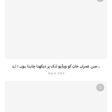
میں عمران خان کو ویڈیو لنک پر دیکھنا چاہتا ہوں ؛ اے...
July 6, 2024