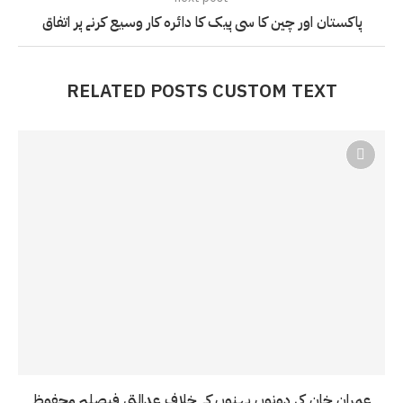
پاکستان اور چین کا سی پیک کا دائرہ کار وسیع کرنے پر اتفاق
RELATED POSTS CUSTOM TEXT
عمران خان کی دونوں بہنوں کے خلاف عدالتی فیصلہ محفوظ