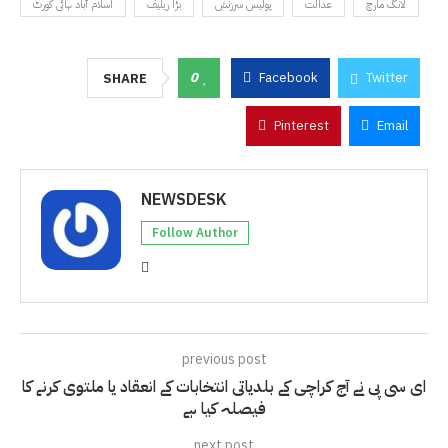
لانگ مارچ
عدالت
پولیس سرزنش
بڑا ریلیف
اسلام آباد ہائی کورٹ
0
Facebook
Twitter
SHARE
Pinterest
Email
NEWSDESK
Follow Author
previous post
ای سی پی نے آج کراچی کے بلدیاتی انتخابات کے انعقاد یا ملتوی کرنے کا
فیصلہ کیا ہے
next post