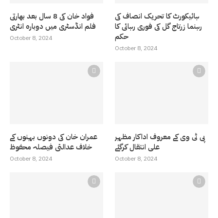
ہائیکورٹ کا تحریک انصاف کی
فواد خان کی 8 سال بعد بھارتی
رہنما زرتاج گل کی فوری رہائی کا
فلم انڈسٹری میں دوبارہ انٹری
حکم
October 8, 2024
October 8, 2024
پی ٹی وی کے معروف اداکار مظہر
عمران خان کی دونوں بہنوں کے
علی انتقال کرگئے
خلاف عدالتی فیصلہ محفوظ
October 8, 2024
October 8, 2024