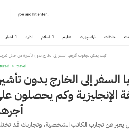
ت
حادثات
ٹرانسپورٹ
تعلیم
اسلام
ادارہ
اخبار
كيف يمكن لجنوب أفريقيا السفر إلى الخارج بدون تأشيرة من خلال تدري
tured
travel
السفر إلى الخارج بدون تأشير
ة الإنجليزية وكم يحصلون عل
أجره
ال يعبر عن تجارب الكاتب الشخصية، وتجاربك قد تخت