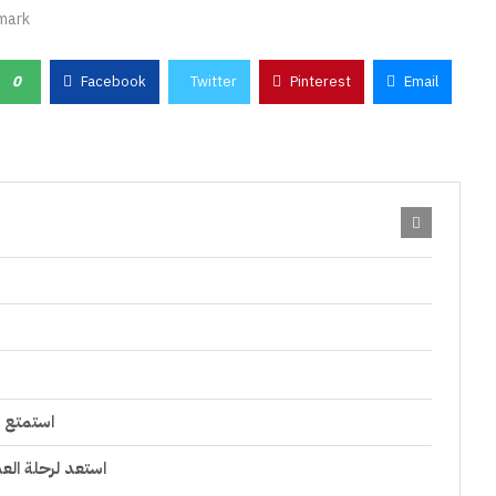
mark
0
Facebook
Twitter
Pinterest
Email
استمتع ب
استعد لرحلة العم