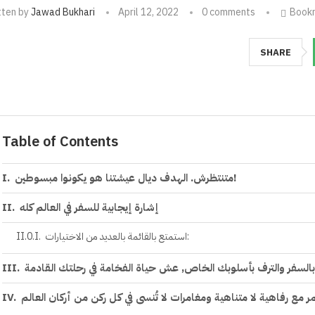
tten by
Jawad Bukhari
April 12, 2022
0 comments
Book
SHARE
Table of Contents
متنتظرش. الهدف ديال عيشتنا هو يكونوا مبسوطين!
إشارة إيجابية للسفر في العالم كله
استمتع بالقائمة بالعديد من الاختيارات:
السفر والترف بأسلوبك الخاص, عش حياة الفخامة في رحلتك القادمة
ر مع رفاهية لا متناهية ومغامرات لا تُنسى في كل ركن من أركان العالم