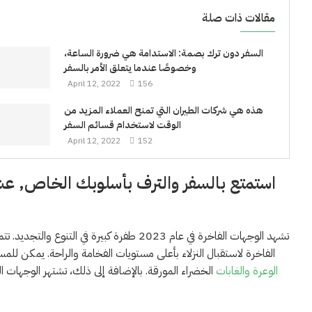
مقالات ذات صلة
السفر دون ترك بصمة: الاستدامة هي ضرورة الساعة،
وخصوصًا عندما يتعلق الأمر بالسفر
April 12, 2022
156
هذه هي شركات الطيران التي تمنح العملاء المزيد من
الوقت لاستخدام قسائم السفر
April 12, 2022
152
استمتع بالسفر والترف بأسلوبك الخاص, ع
تشهد الوجهات الفاخرة في عام 2023 طفرة كبيرة
الفاخرة لاستقبال النزلاء بأعلى مستويات الفخامة والراحة. يمكن لل
الوعرة والغابات
الخضراء المورقة. بالإضافة إلى ذلك، تشتهر الوجهات الف