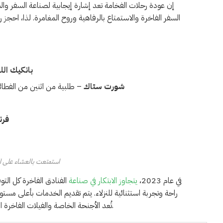
إن عودة رحلات الفخامة تعد إشارة إيجابية لصناعة السفر وا
السفر الفاخرة والاستمتاع بالرفاهية وروح المغامرة. لذا، احجز
بانكيك الل
شورت ستاك
– طلبية من اثنين من الفطائ
فر
استمتعت بالعشاء على 
في عام 2023،
يتجاوز الابتكار في صناعة
الفنادق الفاخرة كل الت
راحة وتجربة استثنائية للنزلاء. يتم تقديم الخدمات بأعلى مستو
تُعد الأجنحة الخاصة والفيلات الفاخرة المجهزة بأحدث التجهيزات من أهم مميزات الفنادق الفاخرة في عام 2023.