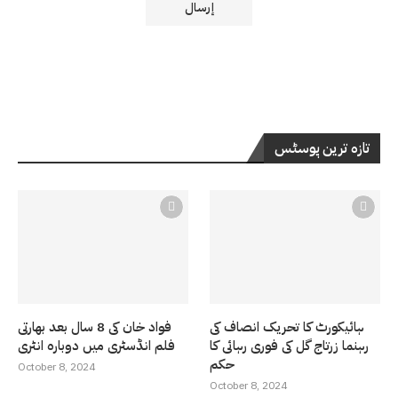
تازہ ترین پوسٹس
ہائیکورٹ کا تحریک انصاف کی
فواد خان کی 8 سال بعد بھارتی
رہنما زرتاج گل کی فوری رہائی کا
فلم انڈسٹری میں دوبارہ انٹری
حکم
October 8, 2024
October 8, 2024