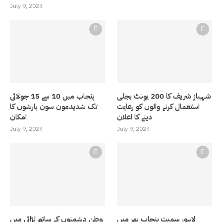
July 9, 2024
شہباز شریف کا 200 یونٹ بجلی
پنجاب میں 10 سے 15 جولائی
استعمال کرنے والوں کو رعایت
تک شدیدمون سون بارشوں کا
دینے کا اعلان
امکان
July 9, 2024
July 9, 2024
لاہور سمیت پنجاب بھر میں
وطن دشمنوں کے ساتھ لڑائی میں