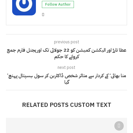
Follow Author
previous post
عطا تارڑ اور الیکشن کمیشن کو 22 جولائی تک اوریجنل فارم جمع
کروانے کا حکم
next post
’منا بھائی‘ کے کردار سے متاثر شخص ڈاکٹربن کر سول ہسپتال پہنچ
گیا
RELATED POSTS CUSTOM TEXT