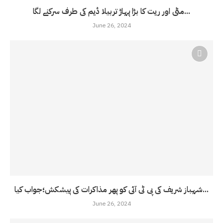
مٹی اور ریت کا بڑا پہاڑ تربیلا ڈیم کی طرف سرکنے لگا...
June 26, 2024
شہباز شریف کی پی ٹی آئی کو پھر مذاکرات کی پیشکش؛جواب کیا...
June 26, 2024