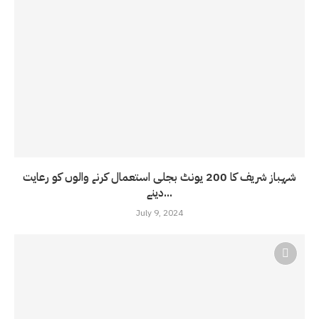
شہباز شریف کا 200 یونٹ بجلی استعمال کرنے والوں کو رعایت
دینے...
July 9, 2024