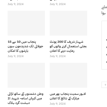
July 9, 2024
July 9, 2024
لنے
ہوا
شہباز شریف کا 200 یونٹ
پنجاب میں 10 سے 15
بجلی استعمال کرنے والوں کو
جولائی تک شدیدمون سون
رعایت دینے کا اعلان
بارشوں کا امکان
July 9, 2024
July 9, 2024
لاہور سمیت پنجاب بھر میں
وطن دشمنوں کے ساتھ لڑائی
میٹرک کے نتائج کا اعلان
میں کیپٹن اسامہ شہید ؛2
دہشت گرد ہلاک
July 9, 2024