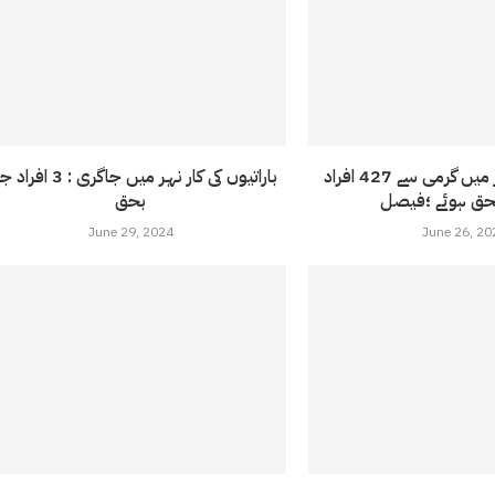
کراچی میں 5روز میں گرمی سے 427 افراد
باراتیوں کی کار نہر میں جاگری : 3
بحق
June 29, 2024
June 26, 20