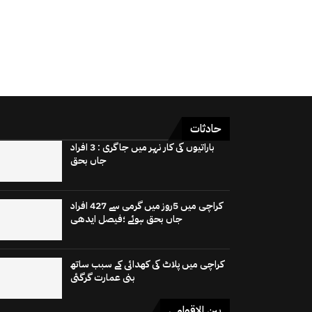
حادثات
باراتیوں کی کار نہر میں جاگری : 3 افراد
جاں بحق
کراچی میں 5روز میں گرمی سے 427 افراد
جاں بحق ہوئے ؛فیصل ایدھی
کراچی میں پلاٹ کی کھدائی کے سبب ساتھ
بنی عمارت گرگئی
بین الاقوامی