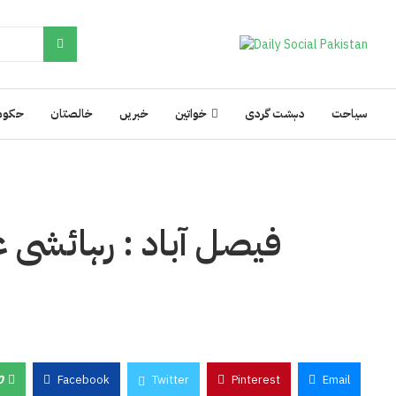
سیاحت
دہشت گردی
خواتین
خبریں
خالصتان
حکوم
0
Facebook
Twitter
Pinterest
Email