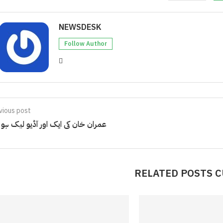
NEWSDESK
Follow Author
vious post
عمران خان کی ایک اور آڈیو لیک ہو 
RELATED POSTS 