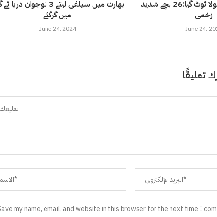
خوشاب میں جھولا ٹوٹ گیا:26 بچے شدید
بھارت میں سیلفی لیتے 3 نوجوان دریا ئ
زخمی
میں گرگئے
June 24, 2024
June 24, 20
ك تعليقًا
Save my name, email, and website in this browser for the next time I co