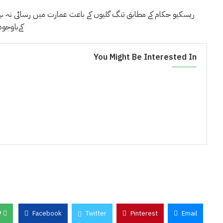
ریسکیو حکام کے مطابق تنگ گلیوں کے باعث عمارت میں رسائی نہ ہونے
کےباوجود
You Might Be Interested In
0
Facebook
Twitter
Pinterest
Email