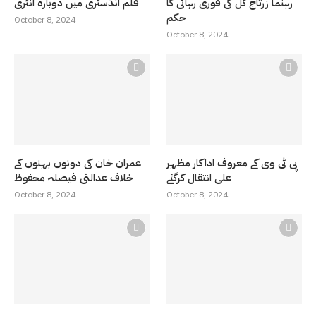
رہنما زرتاج گل کی فوری رہائی کا
فلم انڈسٹری میں دوبارہ انٹری
حکم
October 8, 2024
October 8, 2024
پی ٹی وی کے معروف اداکار مظہر
عمران خان کی دونوں بہنوں کے
علی انتقال کرگئے
خلاف عدالتی فیصلہ محفوظ
October 8, 2024
October 8, 2024