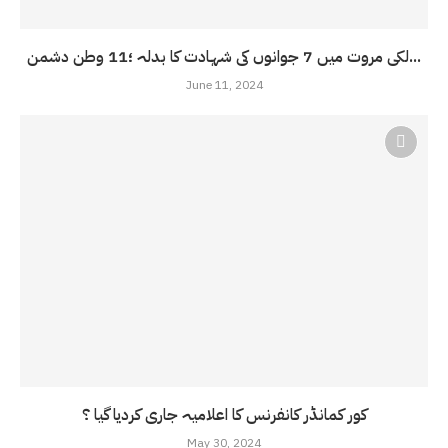
لکی مروت میں 7 جوانوں کی شہادت کا بدلہ ؛11 وطن دشمن...
June 11, 2024
کور کمانڈر کانفرنس کا اعلامیہ جاری کردیا گیا ؟
May 30, 2024