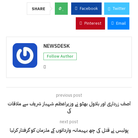
0
Facebook
Twitter
SHARE
Pinterest
Email
NEWSDESK
Follow Author
previous post
آصف زرداری اور بلاول بھٹو نے وزیراعظم شہباز شریف سے ملاقات
کی
next post
پولیس نے قتل کی چھ بہیمانہ وارداتوں کے ملزمان کو گرفتار کرلیا