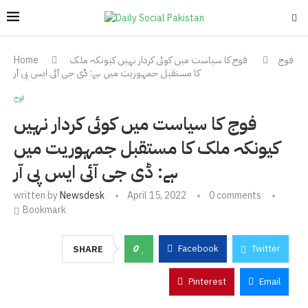
فوج
فوج کا سیاست میں کوئی کردار نہیں کیونکہ ملک
Home
کا مستقبل جمہوریت میں ہے: ڈی جی آئی ایس پی آر
فوج
فوج کا سیاست میں کوئی کردار نہیں
کیونکہ ملک کا مستقبل جمہوریت میں
ہے: ڈی جی آئی ایس پی آر
written by
Newsdesk
April 15, 2022
0 comments
Bookmark
0
Facebook
Twitter
SHARE
Pinterest
Email