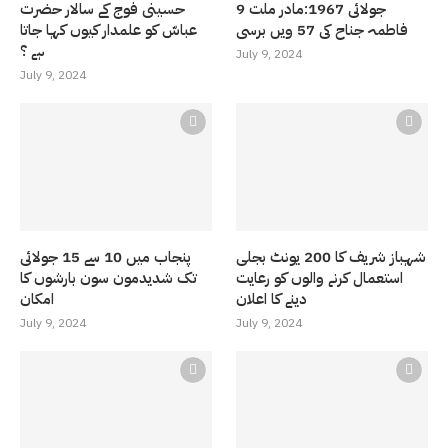
9 جولائی 1967:مادر ملت
حسینی فوج کے سالار حضرت
فاطمہ جناح کی 57 ویں برسی
عباسّ کو علمدار کیوں کہا جاتا
ہے ؟
July 9, 2024
July 9, 2024
شہباز شریف کا 200 یونٹ بجلی
پنجاب میں 10 سے 15 جولائی
استعمال کرنے والوں کو رعایت
تک شدیدمون سون بارشوں کا
دینے کا اعلان
امکان
July 9, 2024
July 9, 2024