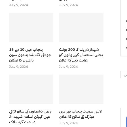
July 9, 2024
July 9, 2024
شہباز شریف کا 200 یونٹ
پنجاب میں 10 سے 15
بجلی استعمال کرنے والوں کو
جولائی تک شدیدمون سون
رعایت دینے کا اعلان
بارشوں کا امکان
July 9, 2024
July 9, 2024
سن
لاہور سمیت پنجاب بھر میں
وطن دشمنوں کے ساتھ لڑائی
میٹرک کے نتائج کا اعلان
میں کیپٹن اسامہ شہید ؛2
دہشت گرد ہلاک
July 9, 2024