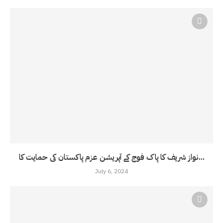
نواز شریف کا پاک فوج کے آپریشن عزم پاکستان کی حمایت کا...
July 6, 2024