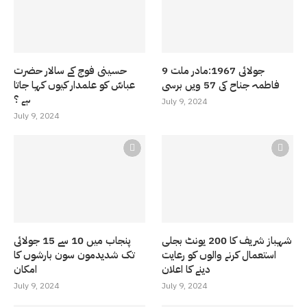
9 جولائی 1967:مادر ملت
حسینی فوج کے سالار حضرت
فاطمہ جناح کی 57 ویں برسی
عباسّ کو علمدار کیوں کہا جاتا
ہے ؟
July 9, 2024
July 9, 2024
شہباز شریف کا 200 یونٹ بجلی
پنجاب میں 10 سے 15 جولائی
استعمال کرنے والوں کو رعایت
تک شدیدمون سون بارشوں کا
دینے کا اعلان
امکان
July 9, 2024
July 9, 2024