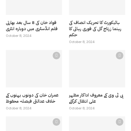
ہائیکورٹ کا تحریک انصاف کی
فواد خان کی 8 سال بعد بھارتی
رہنما زرتاج گل کی فوری رہائی کا
فلم انڈسٹری میں دوبارہ انٹری
حکم
October 8, 2024
October 8, 2024
پی ٹی وی کے معروف اداکار مظہر
عمران خان کی دونوں بہنوں کے
علی انتقال کرگئے
خلاف عدالتی فیصلہ محفوظ
October 8, 2024
October 8, 2024