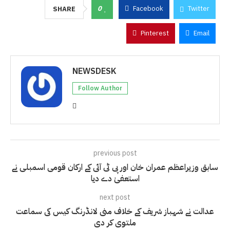
0
Facebook
Twitter
SHARE
Pinterest
Email
NEWSDESK
Follow Author
previous post
سابق وزیراعظم عمران خان اور پی ٹی آئی کے ارکان قومی اسمبلی نے
استعفیٰ دے دیا
next post
عدالت نے شہباز شریف کے خلاف منی لانڈرنگ کیس کی سماعت
ملتوی کر دی