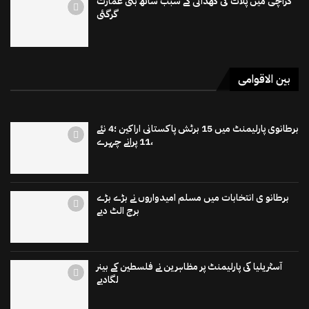
کراچی میں پلاٹ کی کھدائی کے سبب ساتھ بنی عمارت
گرگئی
بین الاقوامی
برطانوی پارلیمنٹ میں 15 برٹش پاکستانی اراکین ؛4 نئے
،11 پرانے چہرے
برطانو ی انتخابات میں مسلم امیدواروں نے بڑے بڑے
برج الٹ دیے
آسٹریلیا کی پارلیمنٹ پر مظاہرین نے فلسطین کے بینر
لگادیے