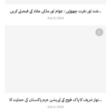
ضد اور نفرت چھوڑیں : عوام اور ملکی مفاد کے فیصلے کریں...
July 8, 2024
نواز شریف کا پاک فوج کے آپریشن عزم پاکستان کی حمایت کا...
July 6, 2024