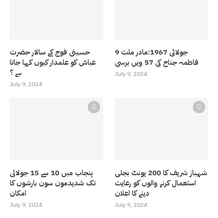
9 جولائی 1967:مادر ملت
حسینی فوج کے سالار حضرت
فاطمہ جناح کی 57 ویں برسی
عباسّ کو علمدار کیوں کہا جاتا
ہے ؟
July 9, 2024
July 9, 2024
شہباز شریف کا 200 یونٹ بجلی
پنجاب میں 10 سے 15 جولائی
استعمال کرنے والوں کو رعایت
تک شدیدمون سون بارشوں کا
دینے کا اعلان
امکان
July 9, 2024
July 9, 2024