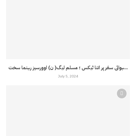
ہوائی سفر پر اتنا ٹیکس ؛ مسلم لیگ( ن) اوورسیز رہنما سخت...
July 5, 2024