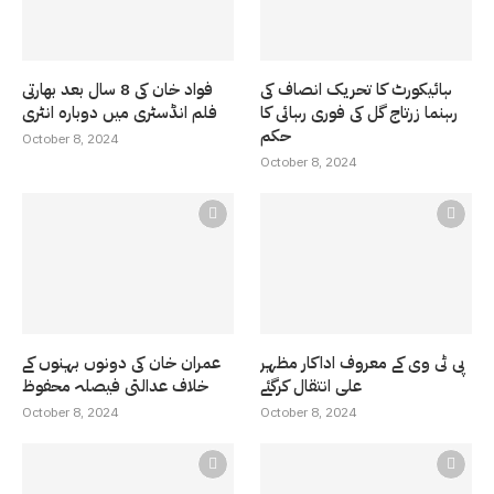
ہائیکورٹ کا تحریک انصاف کی
فواد خان کی 8 سال بعد بھارتی
رہنما زرتاج گل کی فوری رہائی کا
فلم انڈسٹری میں دوبارہ انٹری
حکم
October 8, 2024
October 8, 2024
پی ٹی وی کے معروف اداکار مظہر
عمران خان کی دونوں بہنوں کے
علی انتقال کرگئے
خلاف عدالتی فیصلہ محفوظ
October 8, 2024
October 8, 2024