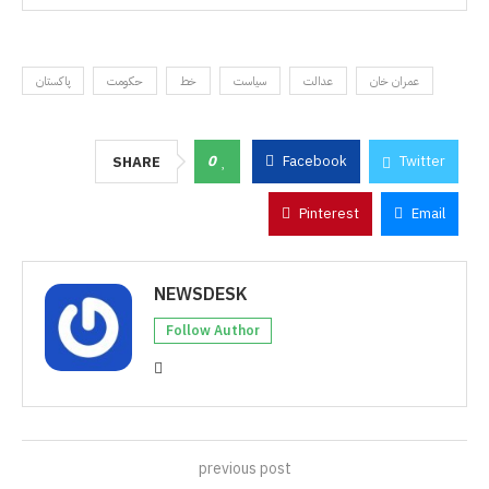
عمران خان
عدالت
سیاست
خط
حکومت
پاکستان
0
Facebook
Twitter
SHARE
Pinterest
Email
NEWSDESK
Follow Author
previous post