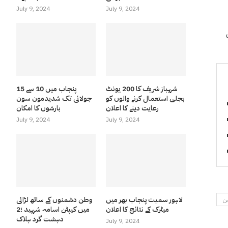
July 9, 2024
July 9, 2024
شہباز شریف کا 200 یونٹ
پنجاب میں 10 سے 15
بجلی استعمال کرنے والوں کو
جولائی تک شدیدمون سون
رعایت دینے کا اعلان
بارشوں کا امکان
July 9, 2024
July 9, 2024
لاہور سمیت پنجاب بھر میں
وطن دشمنوں کے ساتھ لڑائی
ن
میٹرک کے نتائج کا اعلان
میں کیپٹن اسامہ شہید ؛2
دہشت گرد ہلاک
July 9, 2024