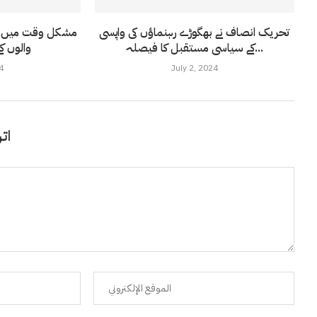
تحریک انصاف نے بھگوڑے رہنماؤں کی واپسی
مشکل وقت میں ت
کے سیاسی مستقبل کا فیصلہ...
والوں کے
4
July 2, 2024
اتر