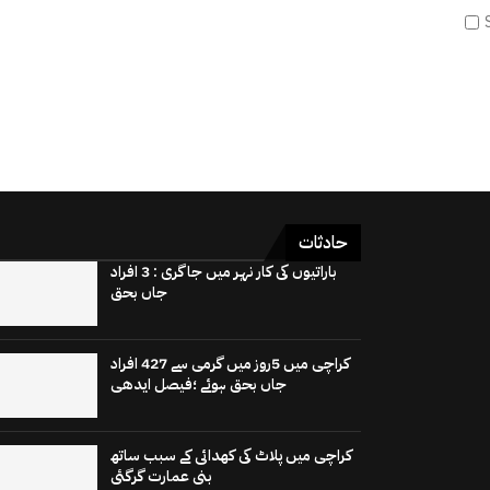
حادثات
باراتیوں کی کار نہر میں جاگری : 3 افراد
جاں بحق
کراچی میں 5روز میں گرمی سے 427 افراد
جاں بحق ہوئے ؛فیصل ایدھی
کراچی میں پلاٹ کی کھدائی کے سبب ساتھ
بنی عمارت گرگئی