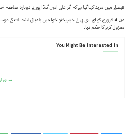
فیصلے میں مزید کہا گیا ہے کہ اگر علی امین گنڈا پور نے دوبارہ ضابطہ ا
دن 4 فروری کو ای سی پی نے خیبرپختونخوا میں بلدیاتی انتخابات کے 
معزول کرنے کا حکم دیا۔
You Might Be Interested In
سابق آر