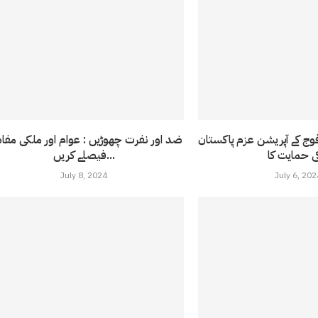
فوج کے آپریشن عزم پاکستان
ضد اور نفرت چھوڑیں : عوام اور ملکی مفاد
فیصلے کریں...
July 8, 2024
July 6, 202