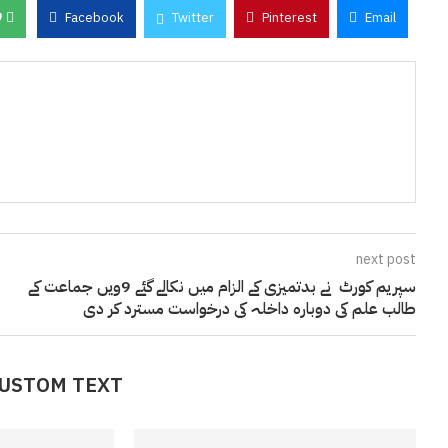
0
Facebook
Twitter
Pinterest
Email
next post
سپریم کورٹ نے بدتمیزی کے الزام میں نکالے گئے 9ویں جماعت کے
طالب علم کی دوبارہ داخلہ کی درخواست مسترد کر دی
CUSTOM TEXT