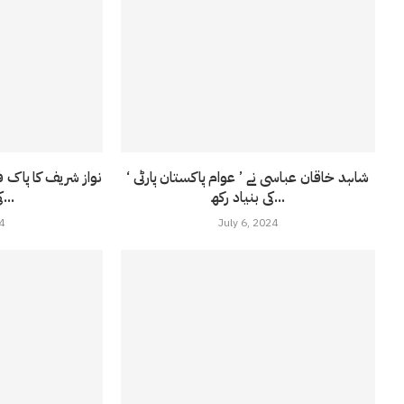
شاہد خاقان عباسی نے ’ عوام پاکستان پارٹی ‘
نواز شریف کا پاک 
کی بنیاد رکھ...
کی حمایت کا...
4
July 6, 2024