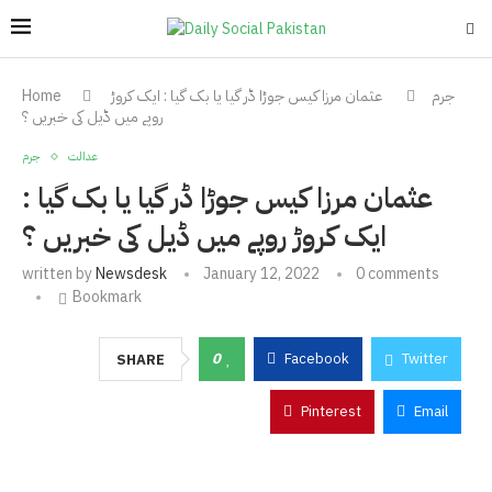
جرم
عثمان مرزا کیس جوڑا ڈر گیا یا بک گیا : ایک کروڑ
Home
روپے میں ڈیل کی خبریں ؟
عدالت
جرم
عثمان مرزا کیس جوڑا ڈر گیا یا بک گیا :
ایک کروڑ روپے میں ڈیل کی خبریں ؟
written by
Newsdesk
January 12, 2022
0 comments
Bookmark
0
Facebook
Twitter
SHARE
Pinterest
Email