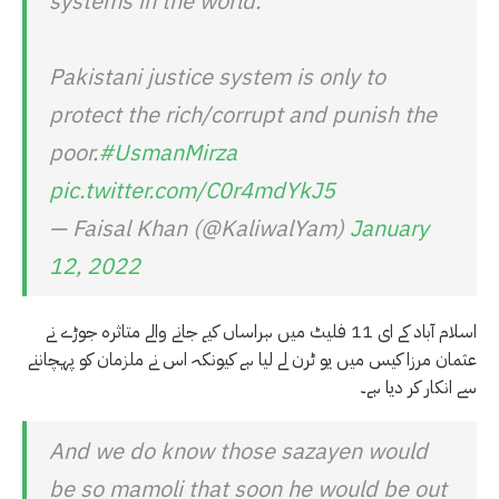
systems in the world.
Pakistani justice system is only to
protect the rich/corrupt and punish the
poor.
#UsmanMirza
pic.twitter.com/C0r4mdYkJ5
— Faisal Khan (@KaliwalYam)
January
12, 2022
اسلام آباد کے ای 11 فلیٹ میں ہراساں کیے جانے والے متاثرہ جوڑے نے
عثمان مرزا کیس میں یو ٹرن لے لیا ہے کیونکہ اس نے ملزمان کو پہچاننے
سے انکار کر دیا ہے۔
And we do know those sazayen would
be so mamoli that soon he would be out