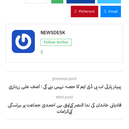
Pinterest
Email
NEWSDESK
Follow Author
previous post
پیپلز پارٹی اب پی ڈی ایم کا حصہ نہیں بنے گی : آصف علی زرداری
next post
قادیانی خاندان کی ندا النصر کےاپنی ہی احمدی جماعت پر ہراسگی
کےالزامات