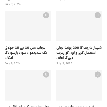
July 9, 2024
شہباز شریف کا 200 یونٹ بجلی
پنجاب میں 10 سے 15 جولائی
استعمال کرنے والوں کو رعایت
تک شدیدمون سون بارشوں کا
دینے کا اعلان
امکان
July 9, 2024
July 9, 2024
لاہور سمیت پنجاب بھر میں
وطن دشمنوں کے ساتھ لڑائی میں