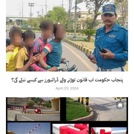
پنجاب حکومت اب قانون توڑنے والے ڈرائیورز سے کیسے نبٹے گی؟
April 29, 2024