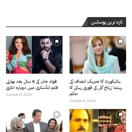
تازہ ترین پوسٹس
ہائیکورٹ کا تحریک انصاف کی
فواد خان کی 8 سال بعد بھارتی
رہنما زرتاج گل کی فوری رہائی کا
فلم انڈسٹری میں دوبارہ انٹری
حکم
October 8, 2024
October 8, 2024