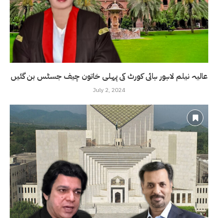
عالیہ نیلم لاہور ہائی کورٹ کی پہلی خاتون چیف جسٹس بن گئیں
July 2, 2024