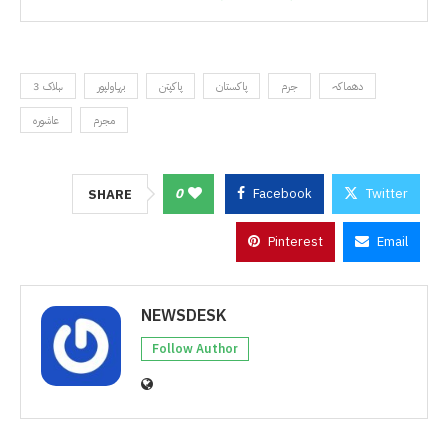
دھماکہ
جرم
پاکستان
پاکپتن
بہاولپور
3 ہلاک
مجرم
عاشورہ
0
Facebook
Twitter
SHARE
Pinterest
Email
NEWSDESK
Follow Author