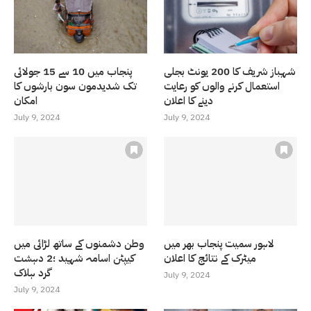
شہباز شریف کا 200 یونٹ بجلی
پنجاب میں 10 سے 15 جولائی
استعمال کرنے والوں کو رعایت
تک شدیدمون سون بارشوں کا
دینے کا اعلان
امکان
July 9, 2024
July 9, 2024
لاہور سمیت پنجاب بھر میں
وطن دشمنوں کے ساتھ لڑائی میں
میٹرک کے نتائج کا اعلان
کیپٹن اسامہ شہید ؛2 دہشت
گرد ہلاک
July 9, 2024
July 9, 2024