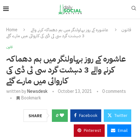
قانون
عاشورہ کے روز بہاولنگر میں بم دھماکہ کرنے والے
Home
3 دہشت گرد سی ٹی ڈی کی کاروائی میں مارے گئے
قانون
عاشورہ کے روز بہاولنگر میں بم دھماکہ
کرنے والے 3 دہشت گرد سی ٹی ڈی کی
کاروائی میں مارے گئے
written by
Newsdesk
October 13, 2021
0 comments
Bookmark
0
Facebook
Twitter
SHARE
Pinterest
Email