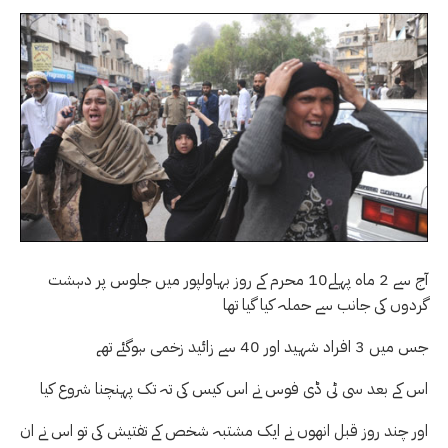
آج سے 2 ماہ پہلے10 محرم کے روز بہاولپور میں جلوس پر دہشت
گردوں کی جانب سے حملہ کیا گیا تھا
جس میں 3 افراد شہید اور 40 سے زائید زخمی ہوگئے تھے
اس کے بعد سی ٹی ڈی فوس نے اس کیس کی تہ تک پہنچنا شروع کیا
اور چند روز قبل انھوں نے ایک مشتبہ شخص کے تفتیش کی تو اس نے ان