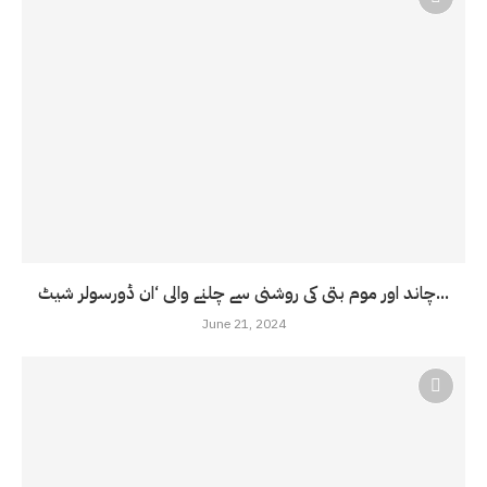
چاند اور موم بتی کی روشنی سے چلنے والی ‘ان ڈورسولر شیٹ...
June 21, 2024