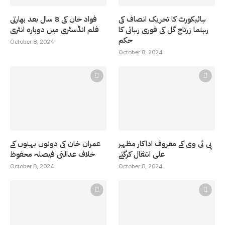
ہائیکورٹ کا تحریک انصاف کی
فواد خان کی 8 سال بعد بھارتی
رہنما زرتاج گل کی فوری رہائی کا
فلم انڈسٹری میں دوبارہ انٹری
حکم
October 8, 2024
October 8, 2024
پی ٹی وی کے معروف اداکار مظہر
عمران خان کی دونوں بہنوں کے
علی انتقال کرگئے
خلاف عدالتی فیصلہ محفوظ
October 8, 2024
October 8, 2024