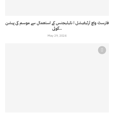
فارسٹ واچ آرٹیفیشل ا نٹیلیجنس کے استعمال سے موسم کی پیشن
گوئی...
May 29, 2024