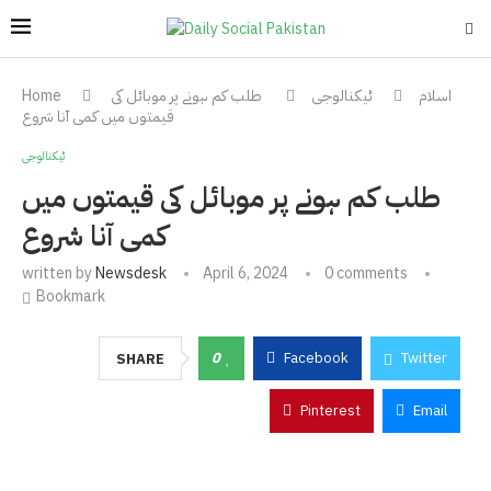
اسلام
ٹیکنالوجی
طلب کم ہونے پر موبائل کی
Home
قیمتوں میں کمی آنا شروع
ٹیکنالوجی
طلب کم ہونے پر موبائل کی قیمتوں میں
کمی آنا شروع
written by
Newsdesk
April 6, 2024
0 comments
Bookmark
0
Facebook
Twitter
SHARE
Pinterest
Email