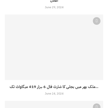
اعلان
June 29, 2024
ملک بھر میں بجلی کا شارٹ فال 6 ہزار 419 میگاواٹ تک...
June 24, 2024