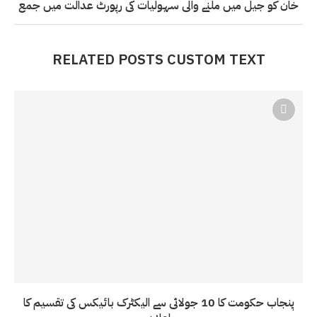
خان کو جیل میں ملنے والی سہولیات کی رپورٹ عدالت میں جمع
RELATED POSTS CUSTOM TEXT
پنجاب حکومت کا 10 جولائی سے الیکٹرک بائیکس کی تقسیم کا