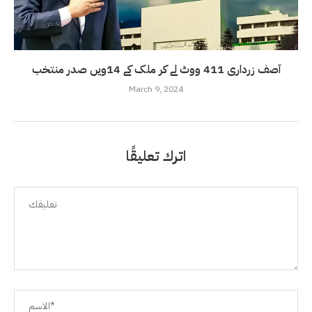
آصف زرداری 411 ووٹ لے کر ملک کے 14ویں صدر منتخب
March 9, 2024
اترك تعليقًا