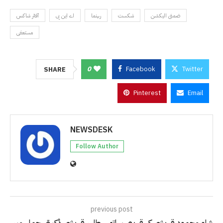
ضمنی الیکشن
شکست
رہنما
اے این پی
آفٹر شاکس
مستعفی
0
Facebook
Twitter
SHARE
Pinterest
Email
NEWSDESK
Follow Author
previous post