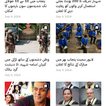
شہباز شریف کا 200 یونٹ بجلی
پنجاب میں 10 سے 15 جولائی
استعمال کرنے والوں کو رعایت
تک شدیدمون سون بارشوں کا
دینے کا اعلان
امکان
July 9, 2024
July 9, 2024
لاہور سمیت پنجاب بھر میں
وطن دشمنوں کے ساتھ لڑائی میں
میٹرک کے نتائج کا اعلان
کیپٹن اسامہ شہید ؛2 دہشت
گرد ہلاک
July 9, 2024
July 9, 2024