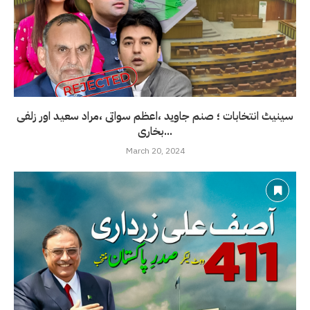
سینیٹ انتخابات ؛ صنم جاوید ،اعظم سواتی ،مراد سعید اور زلفی
بخاری...
March 20, 2024