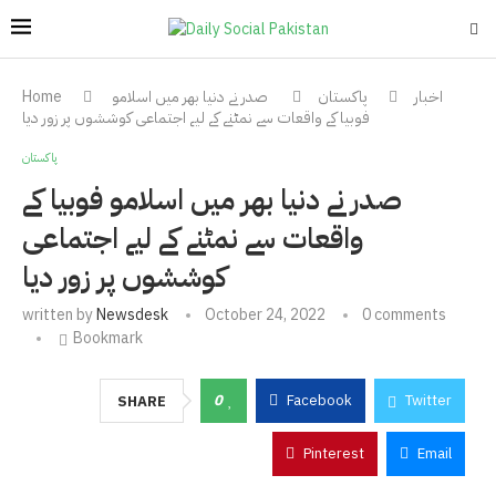
اخبار
پاکستان
صدر نے دنیا بھر میں اسلامو
Home
فوبیا کے واقعات سے نمٹنے کے لیے اجتماعی کوششوں پر زور دیا
پاکستان
صدر نے دنیا بھر میں اسلامو فوبیا کے
واقعات سے نمٹنے کے لیے اجتماعی
کوششوں پر زور دیا
written by
Newsdesk
October 24, 2022
0 comments
Bookmark
0
Facebook
Twitter
SHARE
Pinterest
Email