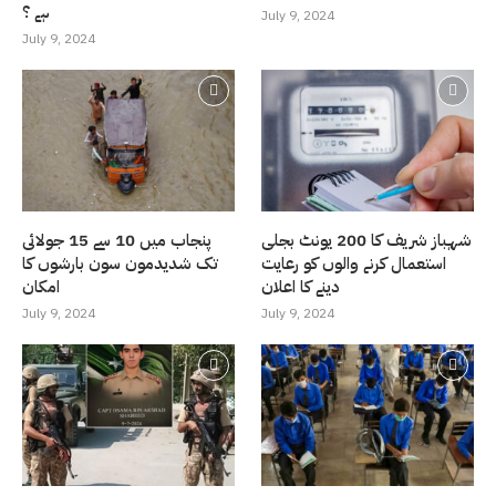
ہے ؟
July 9, 2024
July 9, 2024
شہباز شریف کا 200 یونٹ بجلی
پنجاب میں 10 سے 15 جولائی
استعمال کرنے والوں کو رعایت
تک شدیدمون سون بارشوں کا
دینے کا اعلان
امکان
July 9, 2024
July 9, 2024