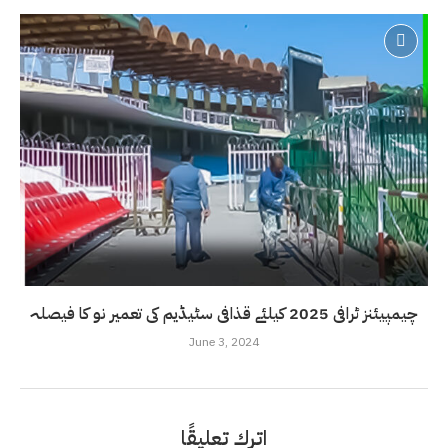
چیمپیئنز ٹرافی 2025 کیلئے قذافی سٹیڈیم کی تعمیر نو کا فیصلہ
June 3, 2024
اترك تعليقًا