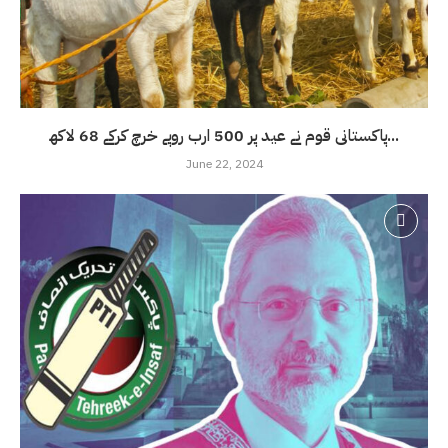
پاکستانی قوم نے عید پر 500 ارب روپے خرچ کرکے 68 لاکھ...
June 22, 2024