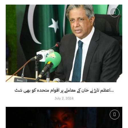
اعظم تارڑ نے خان کے معاملے پر اقوام متحدہ کو بھی شٹ...
July 2, 2024