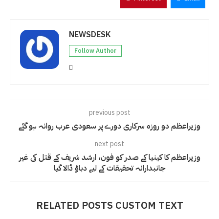
NEWSDESK
Follow Author
previous post
وزیراعظم دو روزہ سرکاری دورے پر سعودی عرب روانہ ہو گئے
next post
وزیراعظم کا کینیا کے صدر کو فون، ارشد شریف کے قتل کی غیر
جانبدارانہ تحقیقات کے لیے دباؤ ڈالا گیا
RELATED POSTS CUSTOM TEXT