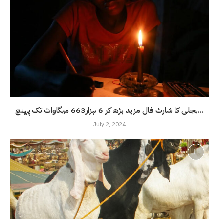
بجلی کا شارٹ فال مزید بڑھ کر 6 ہزار663 میگاواٹ تک پہنچ...
July 2, 2024