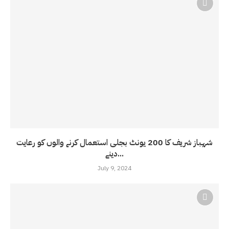
شہباز شریف کا 200 یونٹ بجلی استعمال کرنے والوں کو رعایت
دینے...
July 9, 2024