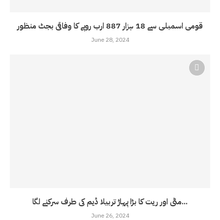
قومی اسمبلی سے 18 ہزار 887 ارب روپے کا وفاقی بجٹ منظور
June 28, 2024
مٹی اور ریت کا بڑا پہاڑ تربیلا ڈیم کی طرف سرکنے لگا...
June 26, 2024