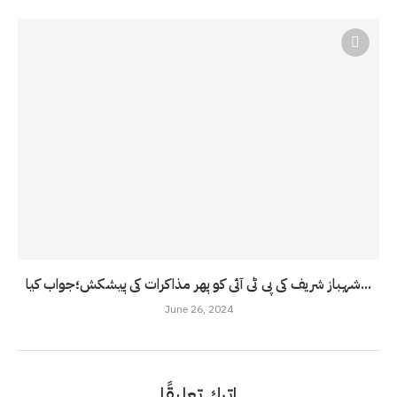
شہباز شریف کی پی ٹی آئی کو پھر مذاکرات کی پیشکش؛جواب کیا...
June 26, 2024
اترك تعليقًا