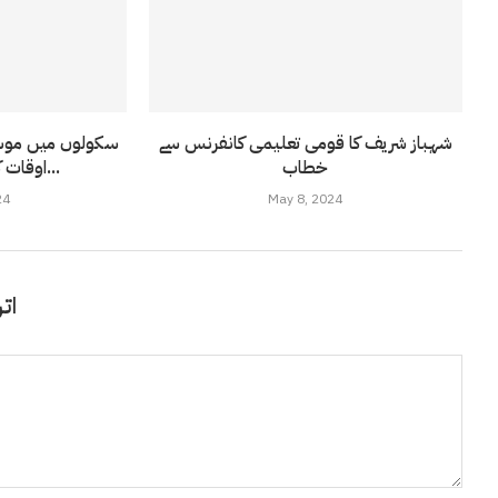
شہباز شریف کا قومی تعلیمی کانفرنس سے
سکولوں میں موسم 
خطاب
اوقات کار کا نوٹیفیکیشن...
24
May 8, 2024
اتر