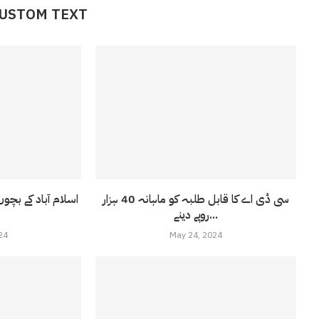
CUSTOM TEXT
سی ڈی اے کا قابل طلبہ کو ماہانہ 40 ہزار
اسلام آباد کے بچوں
روپے دینے...
24
May 24, 2024