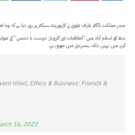
صدر مملکت ڈاکٹر عارف علوی نے کارپوریٹ سیکٹر پر زور دیا ہے کہ وہ اخلاق
بدھ کو اسلام آباد میں “اخلاقیات اور کاروبار: دوست یا دشمن” کے عن
کرنے میں نہیں بلکہ ہمدردی میں چھپی ہے۔
vent titled, Ethics & Business: Friends &
arch 16, 2022