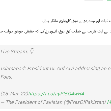
یات اور ہمدردی پر مبنی کاروباری ماڈلز اپنائے۔
وان سے ایک تقریب سے خطاب کرتے ہوئے، انہوں نے کہا کہ حقیقی خوشی دولت ج
Live Stream: 👇
Islamabad: President Dr. Arif Alvi addressing an e
Foes.
(16-Mar-22)
https://t.co/ayPf5G4wH4
— The President of Pakistan (@PresOfPakistan)
M