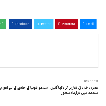
0
Facebook
Twitter
Pinterest
Email
next post
عمران خان کی تقاریر اثر دکھا گئیں :اسلامو فوبیا کے خاتمے کے لیے اقوام
متحدہ میں قراردادمنظور