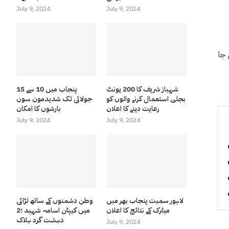
July 9, 2024
July 9, 2024
 جا
شہباز شریف کا 200 یونٹ
پنجاب میں 10 سے 15
بجلی استعمال کرنے والوں کو
جولائی تک شدیدمون سون
رعایت دینے کا اعلان
بارشوں کا امکان
July 9, 2024
July 9, 2024
لاہور سمیت پنجاب بھر میں
وطن دشمنوں کے ساتھ لڑائی
میٹرک کے نتائج کا اعلان
میں کیپٹن اسامہ شہید ؛2
دہشت گرد ہلاک
July 9, 2024