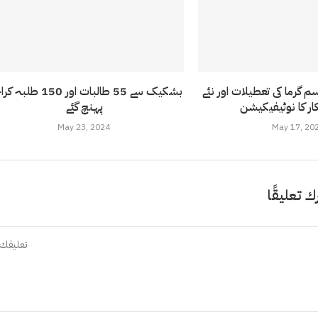
گرما کی تعطیلات اور نئے
بشکیک سے 55 طالبات اور 150 ط
پہنچ گئے
May 23, 2024
May 17, 20
ك تعليقًا