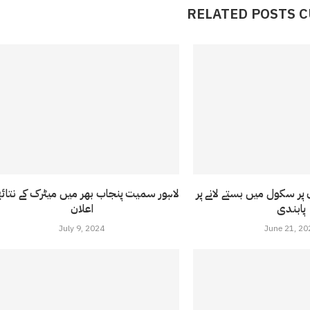
RELATED POSTS 
 پر سکول میں بستے لانے پر
لاہور سمیت پنجاب بھر میں میٹرک کے نتائج
پابندی
اعلان
July 9, 2024
June 21, 20