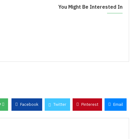
You Might Be Interested In
0
Facebook
Twitter
Pinterest
Email