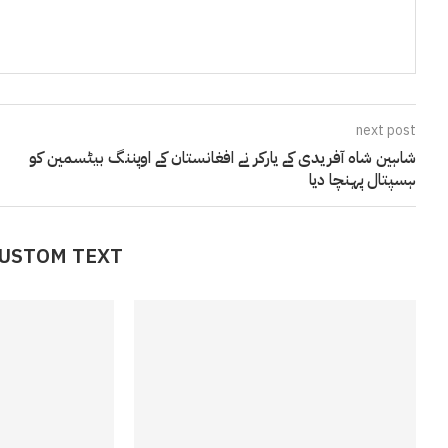
next post
شاہین شاہ آفریدی کے یارکر نے افغانستان کے اوپننگ بیٹسمین کو
ہسپتال پہنچا دیا
CUSTOM TEXT