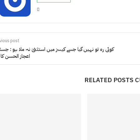
vious post
کوئی رہ تو نہیں گیا جسے کیسز میں استثنیٰ نہ ملا ہو : ج
اعجاز الحسن کا 
RELATED POSTS 