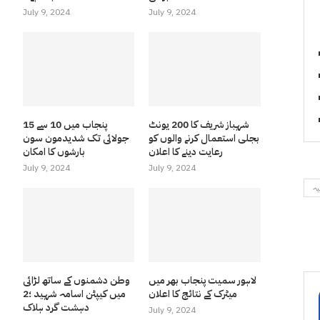
July 9, 2024
July 9, 2024
شہباز شریف کا 200 یونٹ
پنجاب میں 10 سے 15
بجلی استعمال کرنے والوں کو
جولائی تک شدیدمون سون
رعایت دینے کا اعلان
بارشوں کا امکان
July 9, 2024
July 9, 2024
یہ
لاہور سمیت پنجاب بھر میں
وطن دشمنوں کے ساتھ لڑائی
میٹرک کے نتائج کا اعلان
میں کیپٹن اسامہ شہید ؛2
دہشت گرد ہلاک
July 9, 2024