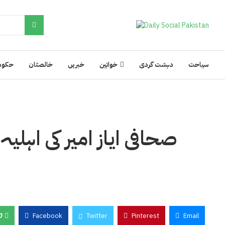
سیاحت
دہشت گردی
خواتین
خبریں
خالصتان
حکوم
صحافی ایاز امیر کی اہل
0
Facebook
Twitter
Pinterest
Email