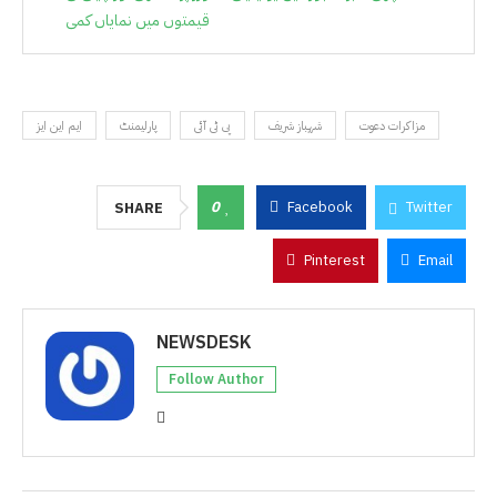
قیمتوں میں نمایاں کمی
مزاکرات دعوت
شہباز شریف
پی ٹی آئی
پارلیمنٹ
ایم این ایز
0
Facebook
Twitter
SHARE
Pinterest
Email
NEWSDESK
Follow Author