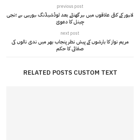
previous post
لاہور کے کئی علاقوں میں ہر گھنٹے بعد لوڈشیڈنگ ہورہی ہے ؛نجی
چینل کا دعویٰ
next post
مریم نواز کا بارشوں کے پیش نظر پنجاب بھر میں ندی نالوں کی
صفائی کا حکم
RELATED POSTS CUSTOM TEXT