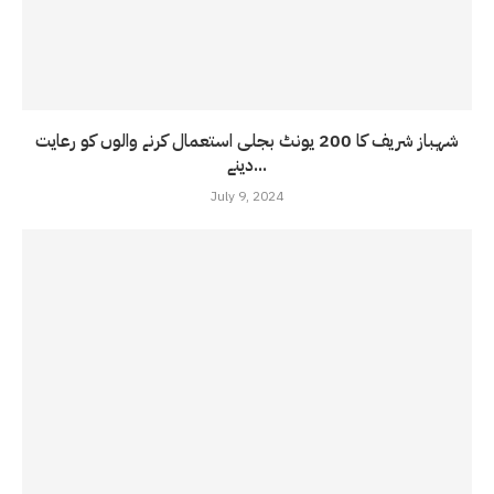
شہباز شریف کا 200 یونٹ بجلی استعمال کرنے والوں کو رعایت
دینے...
July 9, 2024