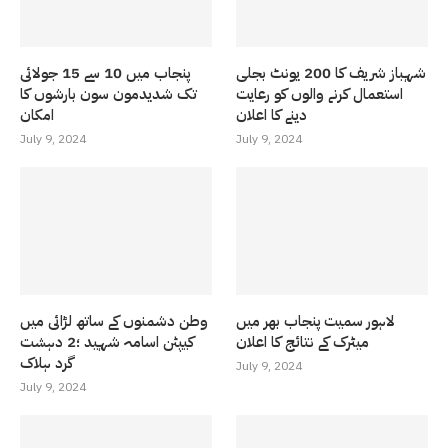
شہباز شریف کا 200 یونٹ بجلی
پنجاب میں 10 سے 15 جولائی
استعمال کرنے والوں کو رعایت
تک شدیدمون سون بارشوں کا
دینے کا اعلان
امکان
July 9, 2024
July 9, 2024
لاہور سمیت پنجاب بھر میں
وطن دشمنوں کے ساتھ لڑائی میں
میٹرک کے نتائج کا اعلان
کیپٹن اسامہ شہید ؛2 دہشت
گرد ہلاک
July 9, 2024
July 9, 2024