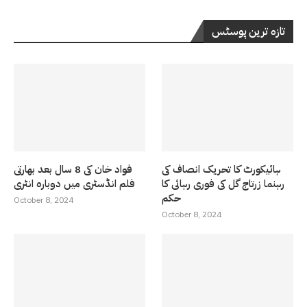
تازہ ترین پوسٹس
ہائیکورٹ کا تحریک انصاف کی
فواد خان کی 8 سال بعد بھارتی
رہنما زرتاج گل کی فوری رہائی کا
فلم انڈسٹری میں دوبارہ انٹری
حکم
October 8, 2024
October 8, 2024