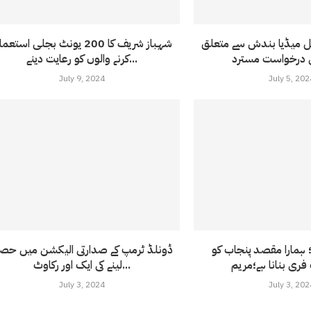
میڈیا بندش سے متعلق
شہباز شریف کا 200 یونٹ بجلی استع
 درخواست مسترد
کرنے والوں کو رعایت دینے...
July 9, 2024
July 5, 202
؛ ہمارا مقصد پنجاب کو
ڈونلڈ ٹرمپ کے صدارتی الیکشن میں حص
لینے کی ایک اور رکاوٹ...
July 3, 2024
July 3, 202