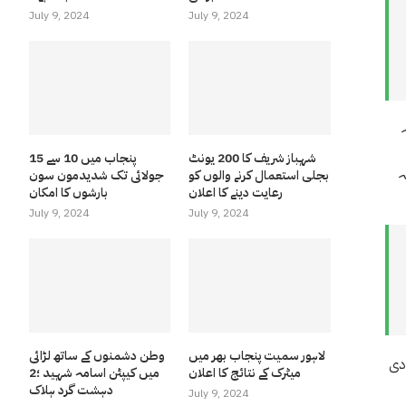
July 9, 2024
July 9, 2024
اکہ
شہباز شریف کا 200 یونٹ
پنجاب میں 10 سے 15
ہ
بجلی استعمال کرنے والوں کو
جولائی تک شدیدمون سون
رعایت دینے کا اعلان
بارشوں کا امکان
July 9, 2024
July 9, 2024
لاہور سمیت پنجاب بھر میں
وطن دشمنوں کے ساتھ لڑائی
صادی
میٹرک کے نتائج کا اعلان
میں کیپٹن اسامہ شہید ؛2
دہشت گرد ہلاک
July 9, 2024