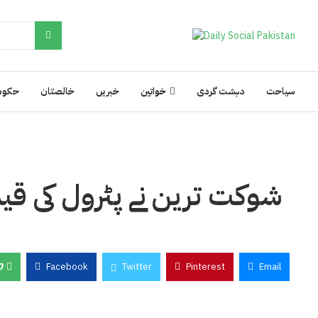
سیاحت
دہشت گردی
خواتین
خبریں
خالصتان
حکوم
شوکت ترین نے پٹرول کی قیمت
0
Facebook
Twitter
Pinterest
Email