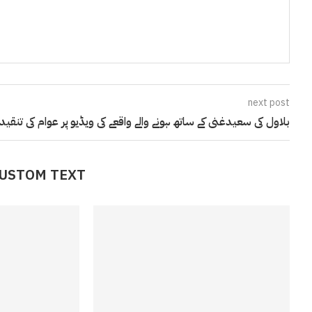
next post
بلاول کی سعیدغنی کے ساتھ ہونے والے واقعے کی ویڈیو پر عوام کی تنقید
CUSTOM TEXT