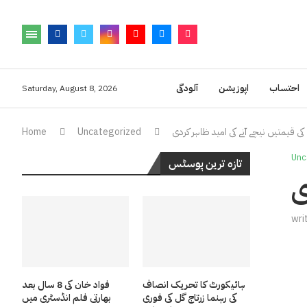
احتساب
اپوزیشن
آلودگی
Saturday, August 8, 2026
ی قیمتیں نیچے آنے کی امید ظاہر کردی
Uncategorized
Home
Unc
تازہ ترین پوسٹس
ی
wri
ہائیکورٹ کا تحریک انصاف
فواد خان کی 8 سال بعد
کی رہنما زرتاج گل کی فوری
بھارتی فلم انڈسٹری میں