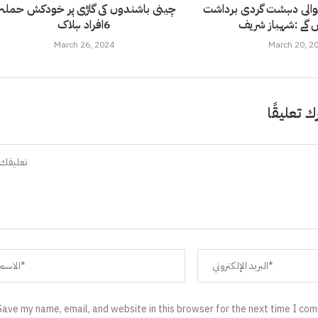
یوالی دہشت گردی برداشت
چینی باشندوں کی گاڑی پر خودکش حملہ 
 گے :شہباز شریف
6افراد ہلاک
March 26, 2024
March 20, 2
ك تعليقًا
Save my name, email, and website in this browser for the next time I co