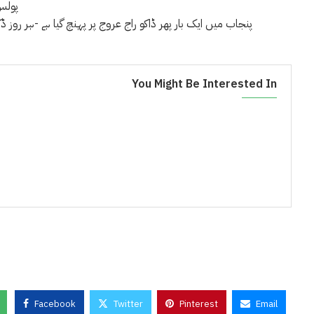
پولس 
پنجاب میں ایک بار پھر ڈاکو راج عروج پر پہنچ گیا ہے -ہر روز 
You Might Be Interested In
Facebook
Twitter
Pinterest
Email