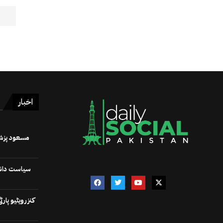
اخبار
سیاست دانوں
کنزرویٹیو پا