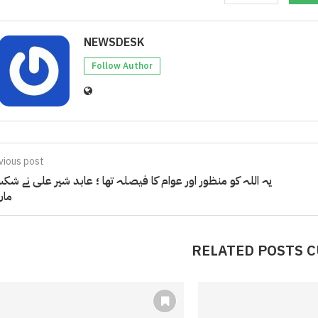
NEWSDESK
Follow Author
vious post
یہ اللہ کو منظور اور عوام کا فیصلہ تھا ؛ عابد شیر علی نے ش
مان
RELATED POSTS 