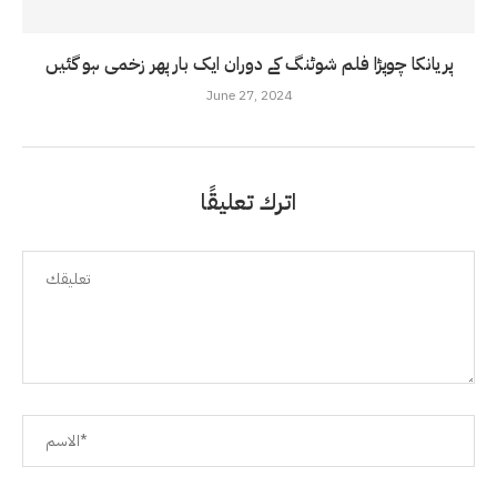
پریانکا چوپڑا فلم شوٹنگ کے دوران ایک بار پھر زخمی ہو گئیں
June 27, 2024
اترك تعليقًا