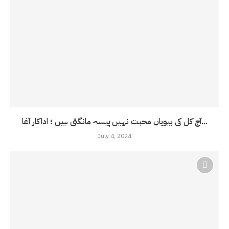
آج کل کی بیویاں محبت نہیں پیسہ مانگتی ہیں ؛ اداکار آغا...
July 4, 2024