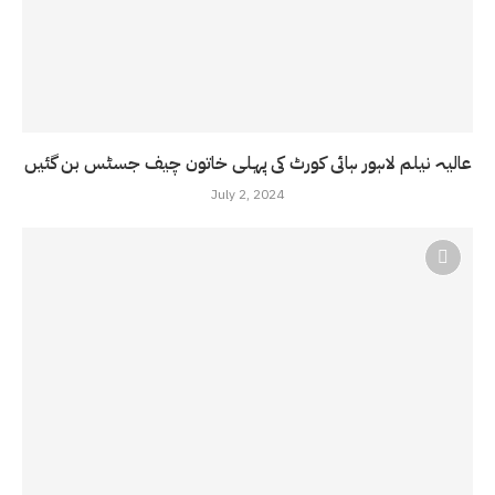
عالیہ نیلم لاہور ہائی کورٹ کی پہلی خاتون چیف جسٹس بن گئیں
July 2, 2024