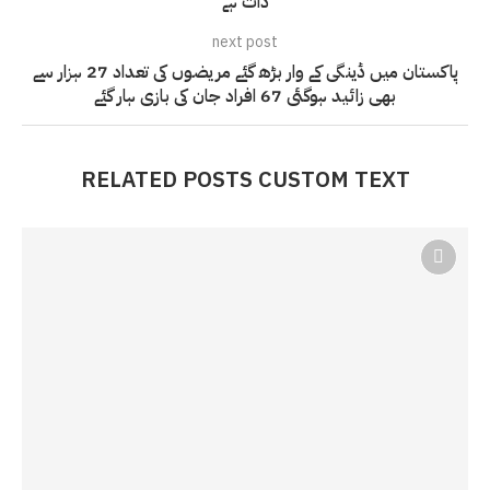
ذات ہے
next post
پاکستان میں ڈینگی کے وار بڑھ گئے مریضوں کی تعداد 27 ہزار سے
بھی زائید ہوگئی 67 افراد جان کی بازی ہار گئے
RELATED POSTS CUSTOM TEXT