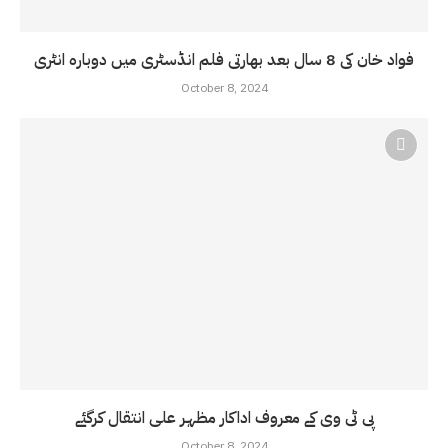
فواد خان کی 8 سال بعد بھارتی فلم انڈسٹری میں دوبارہ انٹری
October 8, 2024
پی ٹی وی کے معروف اداکار مظہر علی انتقال کرگئے
October 8, 2024