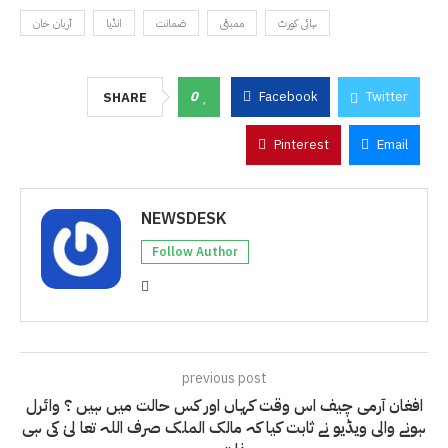
ہائی کورٹ
ممبئی
ضمانت
انڈیا
آریان خان
0
Facebook
Twitter
SHARE
Pinterest
Email
NEWSDESK
Follow Author
previous post
افغان آرمی چیف اس وقت کہاں اور کس حالت میں ہیں ؟ وائرل
ہونے والی ویڈیو نے ثابت کیا کہ مالک الملک صرف اللہ تعا لیٰ کی ہی