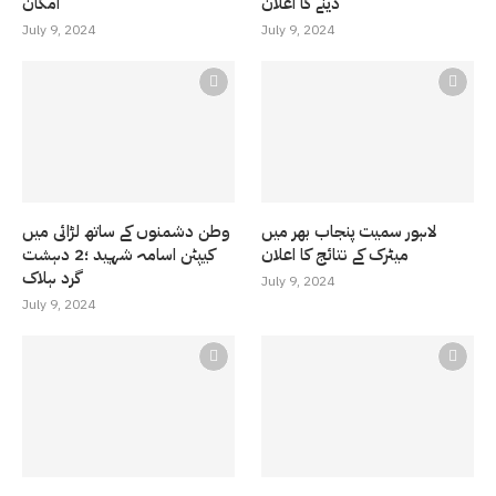
دینے کا اعلان
امکان
July 9, 2024
July 9, 2024
لاہور سمیت پنجاب بھر میں
وطن دشمنوں کے ساتھ لڑائی میں
میٹرک کے نتائج کا اعلان
کیپٹن اسامہ شہید ؛2 دہشت
گرد ہلاک
July 9, 2024
July 9, 2024