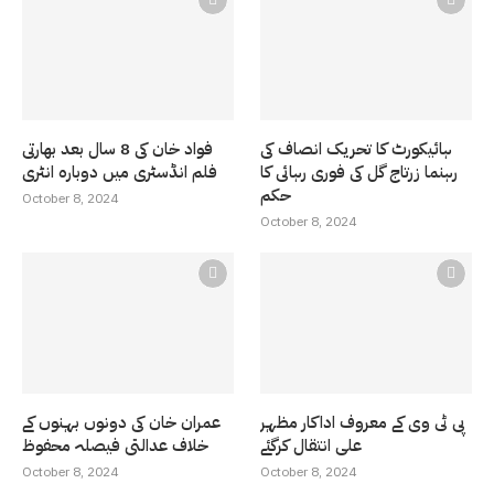
ہائیکورٹ کا تحریک انصاف کی
فواد خان کی 8 سال بعد بھارتی
رہنما زرتاج گل کی فوری رہائی کا
فلم انڈسٹری میں دوبارہ انٹری
حکم
October 8, 2024
October 8, 2024
پی ٹی وی کے معروف اداکار مظہر
عمران خان کی دونوں بہنوں کے
علی انتقال کرگئے
خلاف عدالتی فیصلہ محفوظ
October 8, 2024
October 8, 2024