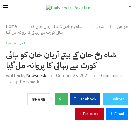
خواتین
شوبز
شاہ رخ خان کے بیٹے آریان خان کو
Home
ہائی کورٹ سے رہائی کا پروانہ مل گیا
قانون
شوبز
شاہ رخ خان کے بیٹے آریان خان کو ہائی
کورٹ سے رہائی کا پروانہ مل گیا
written by
Newsdesk
October 28, 2021
0 comments
Bookmark
0
Facebook
Twitter
SHARE
Pinterest
Email