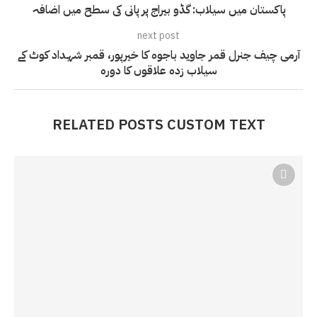
پاکستان میں سیلاب: گڈو بیراج پر پانی کی سطح میں اضافہ
next post
آرمی چیف جنرل قمر جاوید باجوہ کا خیرپور، قمبر شہداد کوٹ کے
سیلاب زدہ علاقوں کا دورہ
RELATED POSTS CUSTOM TEXT