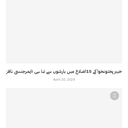
خیبر پختونخوا کے 15اضلاع میں بارشوں سے تبا ہی ؛ایمرجنسی نافز
April 20, 2024