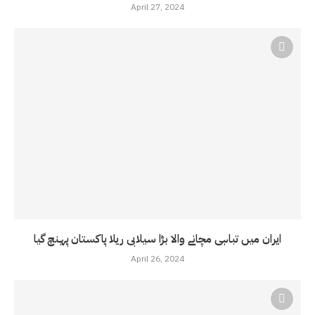
April 27, 2024
ایران میں تباہی مچانے والا بڑا سیلابی ریلا پاکستان پہنچ گیا
April 26, 2024