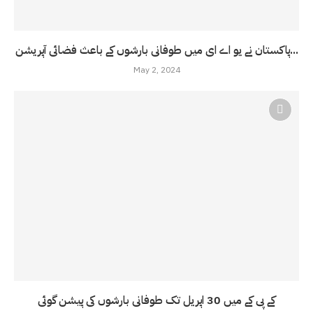
پاکستان نے یو اے ای میں طوفانی بارشوں کے باعث فضائی آپریشن...
May 2, 2024
کے پی کے میں 30 اپریل تک طوفانی بارشوں کی پیشن گوئی