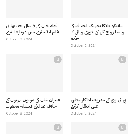
ہائیکورٹ کا تحریک انصاف کی
فواد خان کی 8 سال بعد بھارتی
رہنما زرتاج گل کی فوری رہائی کا
فلم انڈسٹری میں دوبارہ انٹری
حکم
October 8, 2024
October 8, 2024
پی ٹی وی کے معروف اداکار مظہر
عمران خان کی دونوں بہنوں کے
علی انتقال کرگئے
خلاف عدالتی فیصلہ محفوظ
October 8, 2024
October 8, 2024