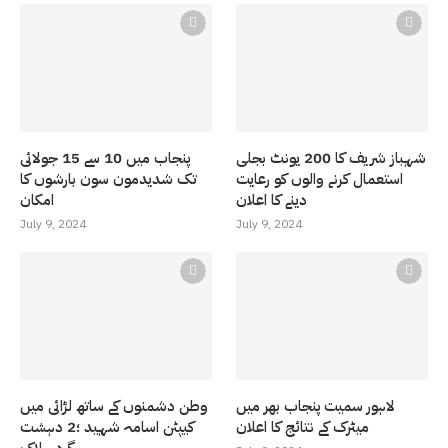
شہباز شریف کا 200 یونٹ بجلی
پنجاب میں 10 سے 15 جولائی
استعمال کرنے والوں کو رعایت
تک شدیدمون سون بارشوں کا
دینے کا اعلان
امکان
July 9, 2024
July 9, 2024
لاہور سمیت پنجاب بھر میں
وطن دشمنوں کے ساتھ لڑائی میں
میٹرک کے نتائج کا اعلان
کیپٹن اسامہ شہید ؛2 دہشت