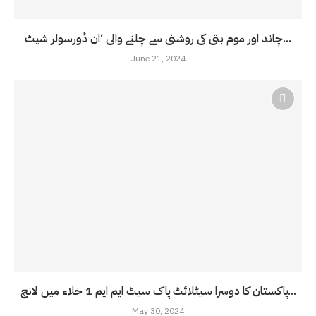
چاند اور موم بتی کی روشنی سے چلنے والی ‘ان ڈورسولر شیٹ...
June 21, 2024
پاکستان کا دوسرا سیٹلائٹ پاک سیٹ ایم ایم 1 خلاء میں لانچ...
May 30, 2024