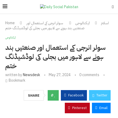
اسلام
ٹیکنالوجی
سولر انرجی کے استعمال اور
Home
صنعتیں بند ہونے سے لاہور میں بجلی کی لوڈشیڈنگ ختم
ٹیکنالوجی
سولر انرجی کے استعمال اور صنعتیں بند
ہونے سے لاہور میں بجلی کی لوڈشیڈنگ
ختم
written by
Newsdesk
May 27, 2024
0 comments
Bookmark
0
Facebook
Twitter
SHARE
Pinterest
Email