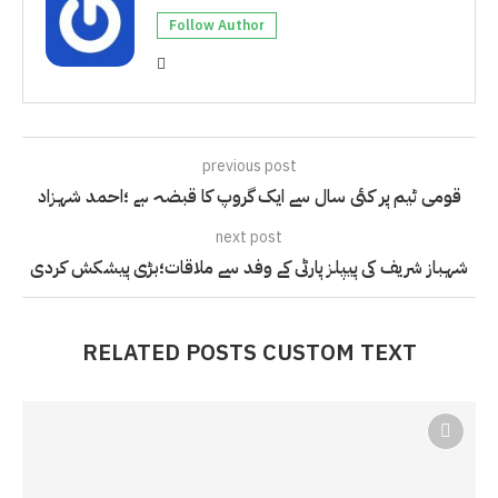
Follow Author
previous post
قومی ٹیم پر کئی سال سے ایک گروپ کا قبضہ ہے ؛احمد شہزاد
next post
شہباز شریف کی پیپلز پارٹی کے وفد سے ملاقات؛بڑی پیشکش کردی
RELATED POSTS CUSTOM TEXT