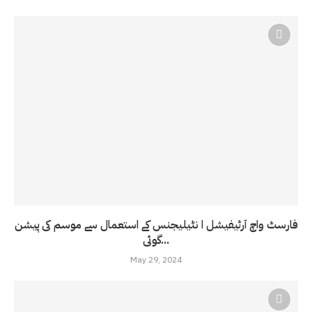
فارسٹ واچ آرٹیفیشل ا نٹیلیجنس کے استعمال سے موسم کی پیشن
گوئی...
May 29, 2024