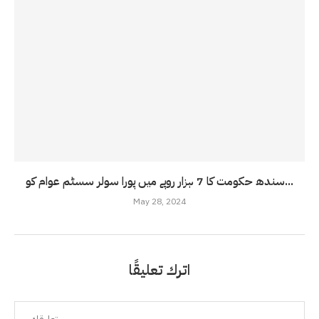
سندھ حکومت کا 7 ہزار روپے میں پورا سولر سسٹم عوام کو...
May 28, 2024
اترك تعليقًا