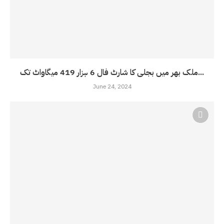
ملک بھر میں بجلی کا شارٹ فال 6 ہزار 419 میگاواٹ تک...
June 24, 2024