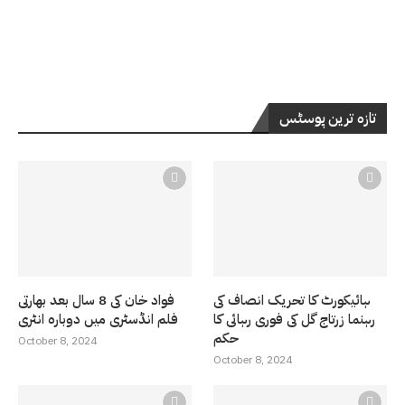
تازہ ترین پوسٹس
ہائیکورٹ کا تحریک انصاف کی
فواد خان کی 8 سال بعد بھارتی
رہنما زرتاج گل کی فوری رہائی کا
فلم انڈسٹری میں دوبارہ انٹری
حکم
October 8, 2024
October 8, 2024