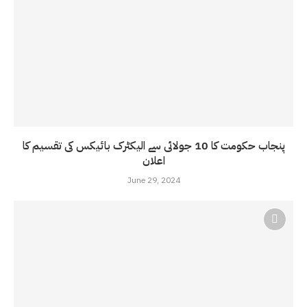
پنجاب حکومت کا 10 جولائی سے الیکٹرک بائیکس کی تقسیم کا
اعلان
June 29, 2024