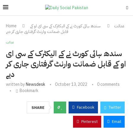
عدالت
سندھ ہائی کورٹ نے کے الیکٹرک کے سی ای او کے
Home
قابل ضمانت وارنٹ گرفتاری جاری کر دیے
عدالت
سندھ ہائی کورٹ نے کے الیکٹرک کے سی ای
او کے قابل ضمانت وارنٹ گرفتاری جاری کر
دیے
written by
Newsdesk
October 13, 2022
0 comments
Bookmark
0
Facebook
Twitter
SHARE
Pinterest
Email