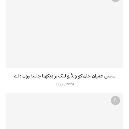
میں عمران خان کو ویڈیو لنک پر دیکھنا چاہتا ہوں ؛ اے...
July 6, 2024