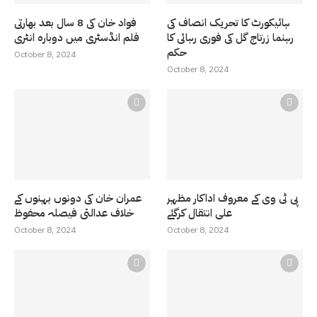
ہائیکورٹ کا تحریک انصاف کی
فواد خان کی 8 سال بعد بھارتی
رہنما زرتاج گل کی فوری رہائی کا
فلم انڈسٹری میں دوبارہ انٹری
حکم
October 8, 2024
October 8, 2024
پی ٹی وی کے معروف اداکار مظہر
عمران خان کی دونوں بہنوں کے
علی انتقال کرگئے
خلاف عدالتی فیصلہ محفوظ
October 8, 2024
October 8, 2024