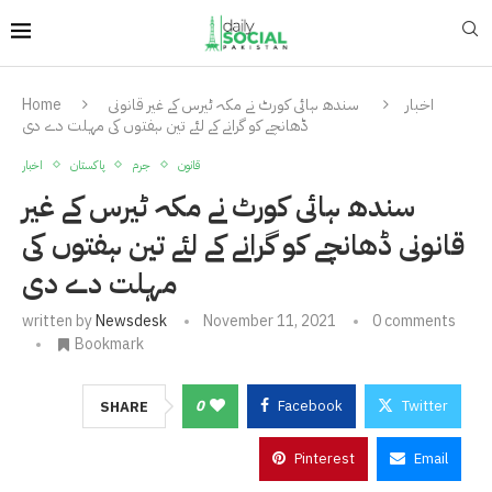
اخبار
سندھ ہائی کورٹ نے مکہ ٹیرس کے غیر قانونی
Home
ڈھانچے کو گرانے کے لئے تین ہفتوں کی مہلت دے دی
قانون
جرم
پاکستان
اخبار
سندھ ہائی کورٹ نے مکہ ٹیرس کے غیر
قانونی ڈھانچے کو گرانے کے لئے تین ہفتوں کی
مہلت دے دی
written by
Newsdesk
November 11, 2021
0 comments
Bookmark
0
Facebook
Twitter
SHARE
Pinterest
Email