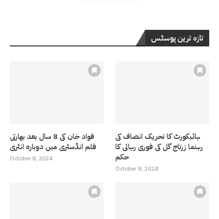
تازہ ترین پوسٹس
ہائیکورٹ کا تحریک انصاف کی
فواد خان کی 8 سال بعد بھارتی
رہنما زرتاج گل کی فوری رہائی کا
فلم انڈسٹری میں دوبارہ انٹری
حکم
October 8, 2024
October 8, 2024