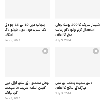
شہباز شریف کا 200 یونٹ بجلی
پنجاب میں 10 سے 15 جولائی
استعمال کرنے والوں کو رعایت
تک شدیدمون سون بارشوں کا
دینے کا اعلان
امکان
July 9, 2024
July 9, 2024
لاہور سمیت پنجاب بھر میں
وطن دشمنوں کے ساتھ لڑائی میں
میٹرک کے نتائج کا اعلان
کیپٹن اسامہ شہید ؛2 دہشت
گرد ہلاک
July 9, 2024
July 9, 2024