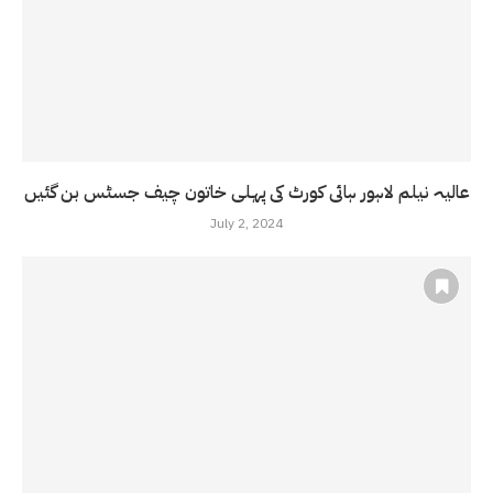
عالیہ نیلم لاہور ہائی کورٹ کی پہلی خاتون چیف جسٹس بن گئیں
July 2, 2024