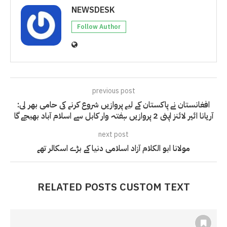
NEWSDESK
Follow Author
previous post
افغانستان نے پاکستان کے لیے پروازیں شروع کرنے کی حامی بھر لی:
آریانا ائیر لائنز اپنی 2 پروازیں ہفتہ وار کابل سے اسلام آباد بھیجے گا
next post
مولانا ابو الکلام آزاد اسلامی دنیا کے بڑے اسکالر تھے
RELATED POSTS CUSTOM TEXT