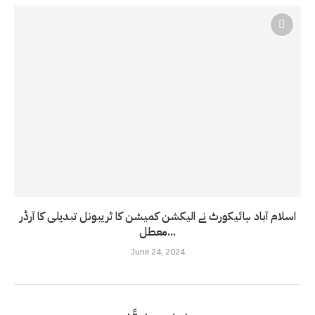
اسلام آباد ہائیکورٹ نے الیکشن کمیشن کا ٹریبونل تبدیلی کا آرڈر
معطل...
June 24, 2024