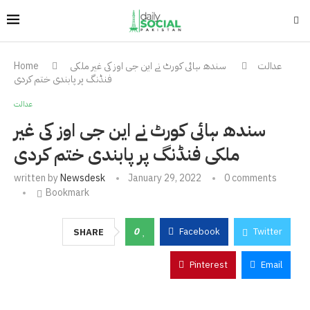
عدالت
سندھ ہائی کورٹ نے این جی اوز کی غیر ملکی
Home
فنڈنگ پر پابندی ختم کردی
عدالت
سندھ ہائی کورٹ نے این جی اوز کی غیر
ملکی فنڈنگ پر پابندی ختم کردی
written by
Newsdesk
January 29, 2022
0 comments
Bookmark
0
Facebook
Twitter
SHARE
Pinterest
Email