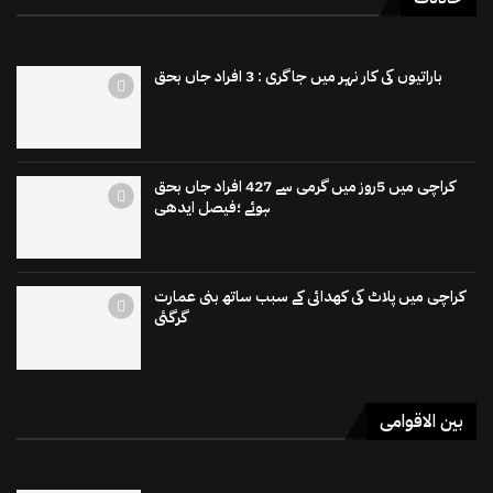
باراتیوں کی کار نہر میں جاگری : 3 افراد جاں بحق
کراچی میں 5روز میں گرمی سے 427 افراد جاں بحق
ہوئے ؛فیصل ایدھی
کراچی میں پلاٹ کی کھدائی کے سبب ساتھ بنی عمارت
گرگئی
بین الاقوامی