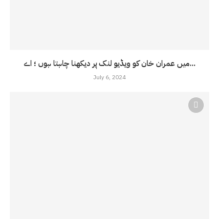
میں عمران خان کو ویڈیو لنک پر دیکھنا چاہتا ہوں ؛ اے...
July 6, 2024