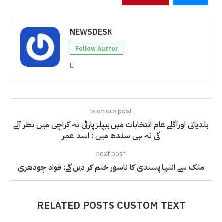
NEWSDESK
Follow Author
previous post
بلدیاتی اوراگلے عام انتخابات میں پیپلز پارٹی نہ کراچی میں نظر آئے
گی نہ ہی سندھ میں : اسد عمر
next post
ملک سے انتہا پسندی کا ناسور ختم کر دیں گے: فواد چودھری
RELATED POSTS CUSTOM TEXT