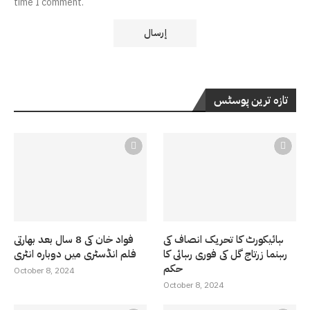
time I comment.
تازہ ترین پوسٹس
ہائیکورٹ کا تحریک انصاف کی
فواد خان کی 8 سال بعد بھارتی
رہنما زرتاج گل کی فوری رہائی کا
فلم انڈسٹری میں دوبارہ انٹری
حکم
October 8, 2024
October 8, 2024