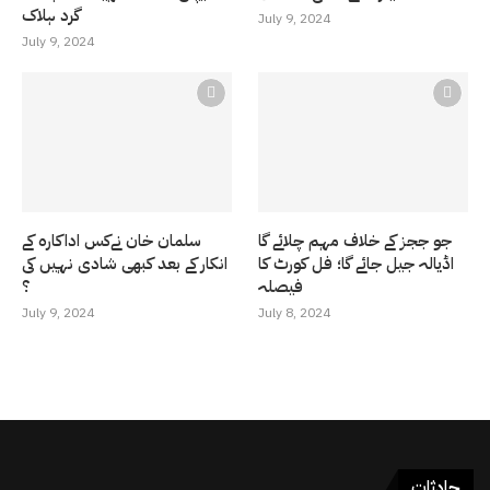
گرد ہلاک
July 9, 2024
July 9, 2024
جو ججز کے خلاف مہم چلائے گا
سلمان خان نےکس اداکارہ کے
اڈیالہ جیل جائے گا؛ فل کورٹ کا
انکار کے بعد کبھی شادی نہیں کی
فیصلہ
؟
July 9, 2024
July 8, 2024
حادثات